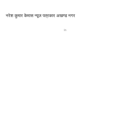
नरेश कुमार केमास न्यूज पत्रकार अखण्ड नगर
In