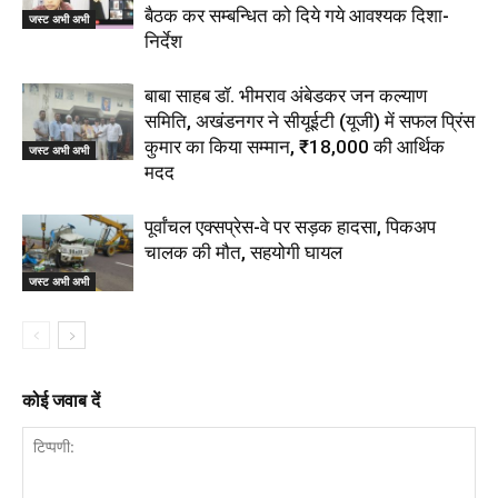
बैठक कर सम्बन्धित को दिये गये आवश्यक दिशा-
जस्ट अभी अभी
निर्देश
बाबा साहब डॉ. भीमराव अंबेडकर जन कल्याण
समिति, अखंडनगर ने सीयूईटी (यूजी) में सफल प्रिंस
कुमार का किया सम्मान, ₹18,000 की आर्थिक
जस्ट अभी अभी
मदद
पूर्वांचल एक्सप्रेस-वे पर सड़क हादसा, पिकअप
चालक की मौत, सहयोगी घायल
जस्ट अभी अभी
कोई जवाब दें