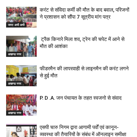
करंट से संविदा कर्मी की मौत के बाद बवाल, परिजनों
ने प्रशासन को सौंपा 7 सूत्रीय मांग पत्र
जस्ट अभी अभी
ट्रैक किनारे मिला शव, ट्रेन की चपेट में आने से
मौत की आशंका
अखण्ड नगर
फीडरमैन की लापरवाही से लाइनमैन की करंट लगने
से हुई मौत
अखण्ड नगर
P. D .A. जन पंचायत के तहत स्वजनो से संवाद
अखण्ड नगर
एसपी चारु निगम द्वारा आगामी पर्वों एवं कानून-
व्यवस्था की तैयारियों के संबंध में ऑनलाइन समीक्षा