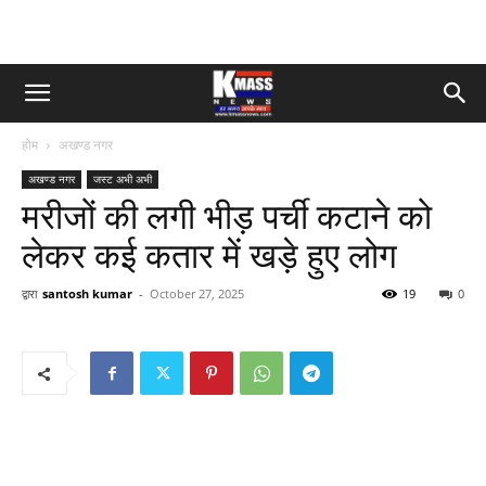
होम
अखण्ड नगर
अखण्ड नगर
जस्ट अभी अभी
मरीजों की लगी भीड़ पर्ची कटाने को
लेकर कई कतार में खड़े हुए लोग
द्वारा
santosh kumar
-
October 27, 2025
19
0