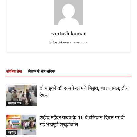
santosh kumar
https://kmassnews.com
संबंधित लेख
लेखक से और अधिक
दो बाइकों की आमने-सामने भिड़ंत, चार घायल; तीन
रेफर
अखण्ड नगर
शहीद महेंद्र यादव के 10 वें बलिदान दिवस पर दी
गई भावपूर्ण श्रद्धांजलि
कादीपुर