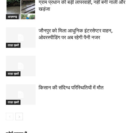
ग्राम प्रधान की बड़ी लापरवाही, नहीं बनी नाली और
खड़ंजा
आज़मगढ़
जौनपुर को मिला आधुनिक इंटरसेप्टर वाहन,
ओवरस्पीडिंग पर अब रहेगी पैनी नजर
ताज़ा ख़बरें
ताज़ा ख़बरें
किसान की संदिग्ध परिस्थितियों में मौत
ताज़ा ख़बरें