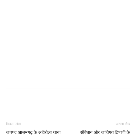
पिछला लेख
अगला लेख
जनपद आज़मगढ़ के अहीरौला थाना
संविधान और जातिगत टिप्पणी के