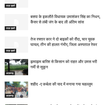
ताज़ा ख़बरें
बसपा के इकलौते विधायक उमाशंकर सिंह का निधन,
कैंसर से लंबी जंग के बाद ली अंतिम सांस
ताज़ा ख़बरें
तेज रफ्तार कार ने दो बाइकों को रौंदा, चार युवक
घायल; तीन की हालत गंभीर, जिला अस्पताल रेफर
ताज़ा ख़बरें
झमाझम बारिश से किसान को राहत और उमस भरी
गर्मी से सुकून
आज़मगढ़
शहीद -ए कर्बला की याद में मनाया गया चहल्लुम
आज़मगढ़