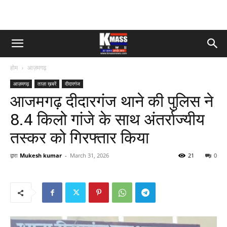
होम
आज़मगढ़
आज़मगढ़
ताज़ा ख़बरें
दीदारगंज
आजमगढ़ दीदारगंज थाने की पुलिस ने
8.4 किलो गांजे के साथ अंतर्राज्यीय
तस्कर को गिरफ्तार किया
द्वारा
Mukesh kumar
-
March 31, 2026
21
0