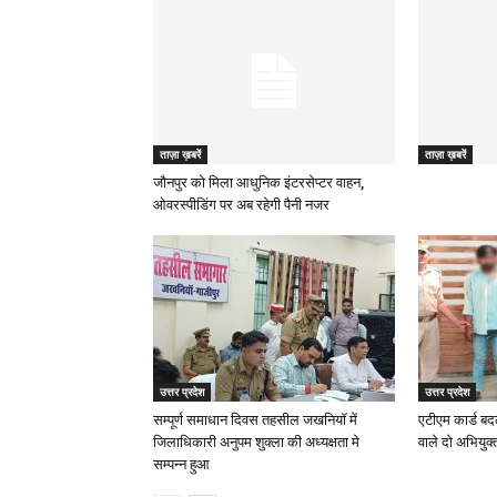
ताज़ा ख़बरें
ताज़ा ख़बरें
जौनपुर को मिला आधुनिक इंटरसेप्टर वाहन,
ओवरस्पीडिंग पर अब रहेगी पैनी नजर
उत्तर प्रदेश
उत्तर प्रदेश
सम्पूर्ण समाधान दिवस तहसील जखनियॉ में
एटीएम कार्ड ब
जिलाधिकारी अनुपम शुक्ला की अध्यक्षता मे
वाले दो अभियुक्
सम्पन्न हुआ