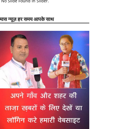
No Slide Found In Slider.
ेमास न्यूज़ हर समय आपके साथ