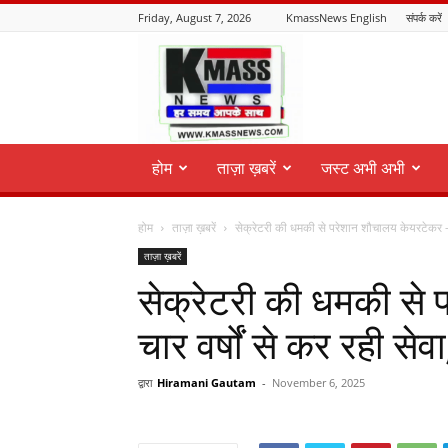
Friday, August 7, 2026
KmassNews English
संपर्क करें
KmassNews
होम
ताज़ा ख़बरें
जस्ट अभी अभी
होम
ताज़ा ख़बरें
सेक्रेटरी की धमकी से परेशान शौचालय केयरटेकर — 
ताज़ा ख़बरें
सेक्रेटरी की धमकी से
चार वर्षों से कर रही स
द्वारा
Hiramani Gautam
-
November 6, 2025