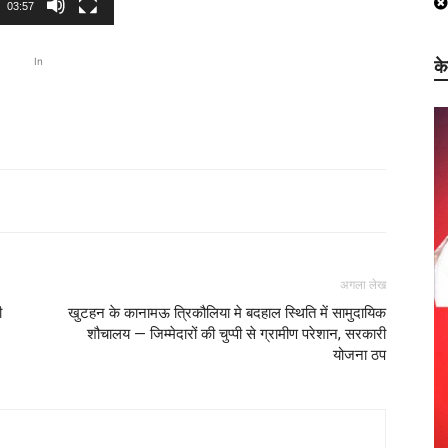
03:57
In
क
अगला लेख
ी
खुटहन के कानामऊ त्रिकौलिया मे बदहाल स्थिति में सामुदायिक
शौचालय — जिम्मेदारों की चुप्पी से ग्रामीण परेशान, सरकारी
योजना ठप