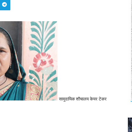
सामुदायिक शौचालय केयर टेकर