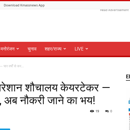
Download Kmassnews App
Head Advertisement
मनोरंजन
चुनाव
शहर/राज्य
LIVE
चार वर्षों से कर...
E
 परेशान शौचालय केयरटेकर —
ेवा, अब नौकरी जाने का भय!
19
0