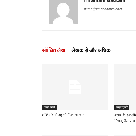
Hiramani Gautam
https://kmassnews.com
संबंधित लेख
लेखक से और अधिक
ताज़ा ख़बरें
ताज़ा ख़बरें
शांति भंग में छह लोगों का चालान
बसपा के इकलौत
निधन, कैंसर से 