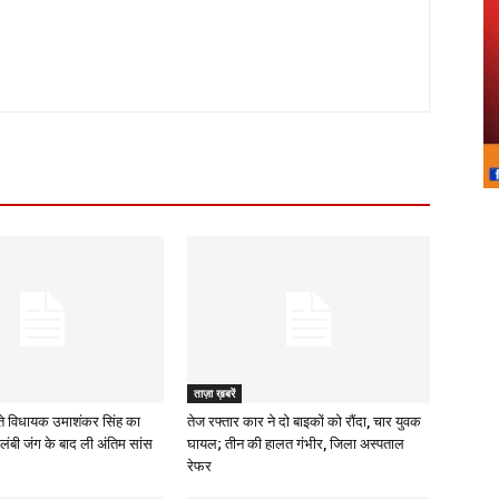
ताज़ा ख़बरें
े विधायक उमाशंकर सिंह का
तेज रफ्तार कार ने दो बाइकों को रौंदा, चार युवक
लंबी जंग के बाद ली अंतिम सांस
घायल; तीन की हालत गंभीर, जिला अस्पताल
रेफर