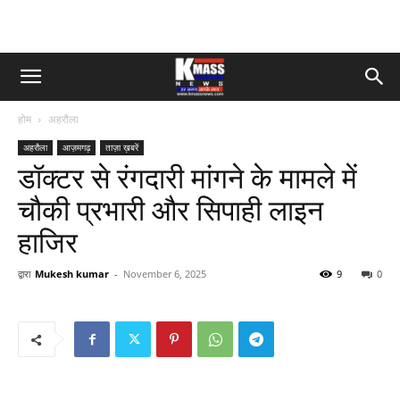
होम
अहरौला
अहरौला
आज़मगढ़
ताज़ा ख़बरें
डॉक्टर से रंगदारी मांगने के मामले में
चौकी प्रभारी और सिपाही लाइन
हाजिर
द्वारा
Mukesh kumar
-
November 6, 2025
9
0