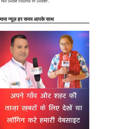
No Slide Found In Slider.
ेमास न्यूज़ हर समय आपके साथ