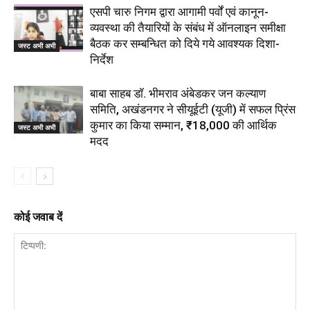
एसपी चारु निगम द्वारा आगामी पर्वों एवं कानून-
व्यवस्था की तैयारियों के संबंध में ऑनलाइन समीक्षा
बैठक कर सम्बन्धित को दिये गये आवश्यक दिशा-
जस्ट अभी अभी
निर्देश
बाबा साहब डॉ. भीमराव अंबेडकर जन कल्याण
समिति, अखंडनगर ने सीयूईटी (यूजी) में सफल प्रिंस
कुमार का किया सम्मान, ₹18,000 की आर्थिक
जस्ट अभी अभी
मदद
कोई जवाब दें