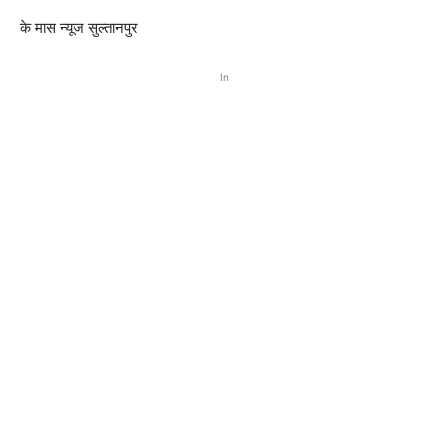
के मास न्यूज सुल्तानपुर
In