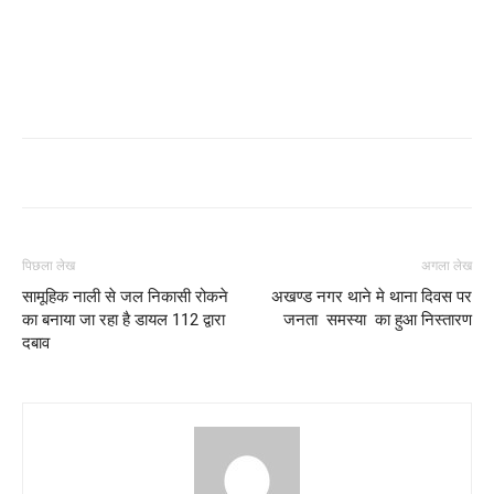
पिछला लेख
अगला लेख
सामूहिक नाली से जल निकासी रोकने
अखण्ड नगर थाने मे थाना दिवस पर
का बनाया जा रहा है डायल 112 द्वारा
जनता समस्या का हुआ निस्तारण
दबाव