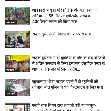
आबकारी आयुक्त परिवर्तन के अंतर्गत चलाए गए
अभियान में 55 लीटरकच्चीअवैध शराब व
400किलो लहान को किया नष्ट
अन्य ख़बरें
सड़क दुर्घटना में शिक्षक गंभीर रूप से घायल
एक्सिडेंट
सड़क दुर्घटना में दो युवतियों के मौत के बाद परिजनों
ने अंतिम संस्कार से किया इनकार, एसडीएम सदर के
आश्वासन के बाद परिजन अंतिम...
एक्सिडेंट
सुल्तानपुर भीषण सड़क हादसे में दो युवतियों की
दर्दनाक मौत पुलिस ने शव पोस्टमार्टम के लिए भेजा
अन्य ख़बरें
एसपी चारु निगम द्वारा आगामी पर्वों एवं कानून-
व्यवस्था की तैयारियों के संबंध में ऑनलाइन समीक्षा