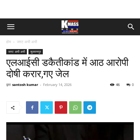
होम
जस्ट अभी अभी
जस्ट अभी अभी
सुल्तानपुर
एलआईसी डकैतीकांड में आठ आरोपी
दोषी करार,गए जेल
द्वारा
santosh kumar
-
February 14, 2026
46
0