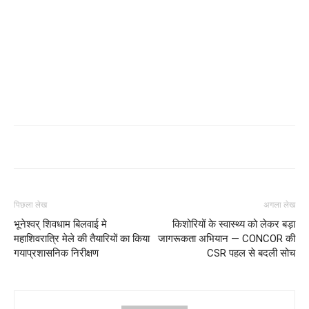
पिछला लेख
अगला लेख
भूनेश्वर् शिवधाम बिलवाई मे
किशोरियों के स्वास्थ्य को लेकर बड़ा
महाशिवरात्रि मेले की तैयारियों का किया
जागरूकता अभियान — CONCOR की
गयाप्रशासनिक निरीक्षण
CSR पहल से बदली सोच