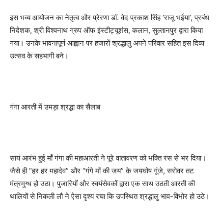
इस भव्य आयोजन का नेतृत्व और प्रेरणा डॉ. वेद प्रकाश सिंह ‘राजू भईया’, प्रबंध
निदेशक, श्री विश्वनाथ ग्रुप ऑफ इंस्टीट्यूशंस, कलान, सुल्तानपुर द्वारा किया
गया। उनके भावनापूर्ण आह्वान पर हजारों श्रद्धालु अपने परिवार सहित इस दिव्य
उत्सव के सहभागी बने।
गंगा आरती में उमड़ा श्रद्धा का सैलाब
सायं आरंभ हुई माँ गंगा की महाआरती ने पूरे वातावरण को भक्ति रस से भर दिया।
जैसे ही “हर हर महादेव” और “गंगे माँ की जय” के जयघोष गूंजे, सरोवर तट
मंत्रमुग्ध हो उठा। पुजारियों और स्वयंसेवकों द्वारा एक साथ उठती आरती की
थालियों से निकली लौ ने ऐसा दृश्य रचा कि उपस्थित श्रद्धालु भाव-विभोर हो उठे।