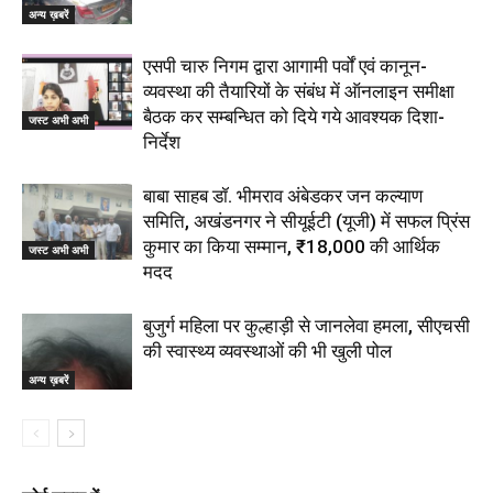
अन्य ख़बरें
एसपी चारु निगम द्वारा आगामी पर्वों एवं कानून-
व्यवस्था की तैयारियों के संबंध में ऑनलाइन समीक्षा
बैठक कर सम्बन्धित को दिये गये आवश्यक दिशा-
जस्ट अभी अभी
निर्देश
बाबा साहब डॉ. भीमराव अंबेडकर जन कल्याण
समिति, अखंडनगर ने सीयूईटी (यूजी) में सफल प्रिंस
कुमार का किया सम्मान, ₹18,000 की आर्थिक
जस्ट अभी अभी
मदद
बुजुर्ग महिला पर कुल्हाड़ी से जानलेवा हमला, सीएचसी
की स्वास्थ्य व्यवस्थाओं की भी खुली पोल
अन्य ख़बरें