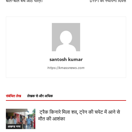
बाल-बाल बचे आठ यात्री
DYFI की स्थापना दिवस
santosh kumar
https://kmassnews.com
संबंधित लेख
लेखक से और अधिक
ट्रैक किनारे मिला शव, ट्रेन की चपेट में आने से
मौत की आशंका
अखण्ड नगर