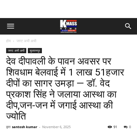
होम
जस्ट अभी अभी
जस्ट अभी अभी
सुल्तानपुर
देव दीपावली के पावन अवसर पर
शिवधाम बेलवाई में 1 लाख 51हजार
दीपों का सागर उमड़ा — डॉ. वेद
प्रकाश सिंह ने जलाया आस्था का
दीप,जन-जन में जगाई आस्था की
ज्योति
द्वारा
santosh kumar
-
November 6, 2025
91
0