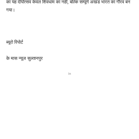
का यह दीपोत्सव केवल शिवधाम का नहीं, बल्कि सम्पूर्ण अखंड भारत का गौरव बन
गया।
ब्यूरो रिपोर्ट
के मास न्यूज सुल्तानपुर
In