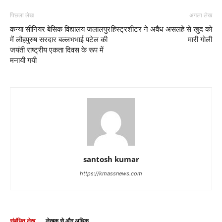
पिछला लेख
अगला लेख
कन्या सीनियर बेसिक विद्यालय जलालपुर
हिस्ट्रशीटर ने अवैध असलहे से खुद को
में लौहपुरुष सरदार बल्लभभाई पटेल की
मारी गोली
जयंती राष्ट्रीय एकता दिवस के रूप में
मनायी गयी
santosh kumar
https://kmassnews.com
संबंधित लेख
लेखक से और अधिक