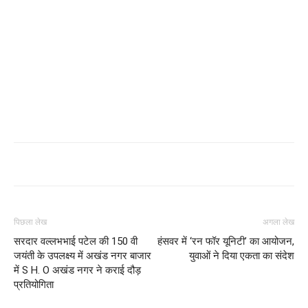
पिछला लेख
अगला लेख
सरदार वल्लभभाई पटेल की 150 वी
हंसवर में ‘रन फॉर यूनिटी’ का आयोजन,
जयंती के उपलक्ष्य में अखंड नगर बाजार
युवाओं ने दिया एकता का संदेश
में S H. O अखंड नगर ने कराई दौड़
प्रतियोगिता