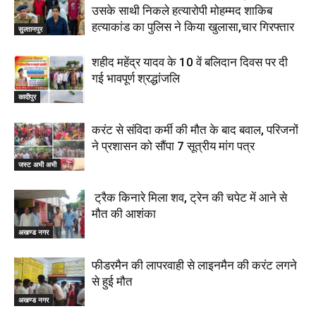
उसके साथी निकले हत्यारोपी मोहम्मद शाकिब
हत्याकांड का पुलिस ने किया खुलासा,चार गिरफ्तार
सुल्तानपुर
शहीद महेंद्र यादव के 10 वें बलिदान दिवस पर दी
गई भावपूर्ण श्रद्धांजलि
कादीपुर
करंट से संविदा कर्मी की मौत के बाद बवाल, परिजनों
ने प्रशासन को सौंपा 7 सूत्रीय मांग पत्र
जस्ट अभी अभी
ट्रैक किनारे मिला शव, ट्रेन की चपेट में आने से
मौत की आशंका
अखण्ड नगर
फीडरमैन की लापरवाही से लाइनमैन की करंट लगने
से हुई मौत
अखण्ड नगर