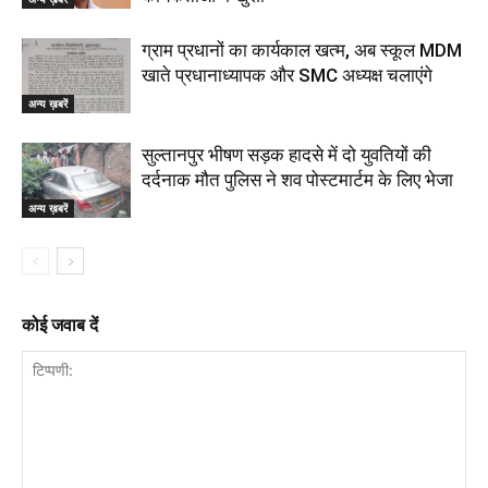
ग्राम प्रधानों का कार्यकाल खत्म, अब स्कूल MDM
खाते प्रधानाध्यापक और SMC अध्यक्ष चलाएंगे
अन्य ख़बरें
सुल्तानपुर भीषण सड़क हादसे में दो युवतियों की
दर्दनाक मौत पुलिस ने शव पोस्टमार्टम के लिए भेजा
अन्य ख़बरें
कोई जवाब दें