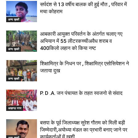
सर्पदंश से 13 वर्षीय बालक की हुई मौत , परिवार में
मचा कोहराम
अन्य ख़बरें
आबकारी आयुक्त परिवर्तन के अंतर्गत चलाए गए
अभियान में 55 लीटरकच्चीअवैध शराब व
400किलो लहान को किया नष्ट
अन्य ख़बरें
शिक्षामित्र के निधन पर , शिक्षामित्र एसोसियेशन ने
जताया दुख
अन्य ख़बरें
P. D .A. जन पंचायत के तहत स्वजनो से संवाद
अखण्ड नगर
बसपा के पूर्व जिलाध्यक्ष सुरेश गौतम को मिली बड़ी
जिम्मेदारी,अयोध्या मंडल का प्रभारी बनाए जाने पर
कार्यकर्ताओं में खुशी
अन्य ख़बरें