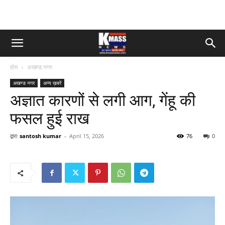
होम
अखण्ड नगर
अखण्ड नगर
अन्य ख़बरें
अज्ञात कारणों से लगी आग, गेंहू की
फसल हुई राख
द्वारा
santosh kumar
-
April 15, 2026
76
0