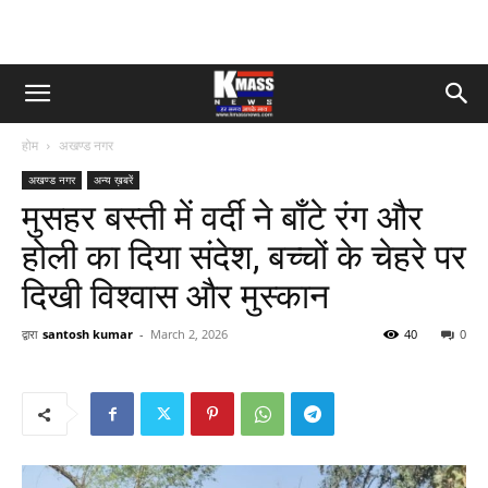
होम
अखण्ड नगर
अखण्ड नगर
अन्य ख़बरें
मुसहर बस्ती में वर्दी ने बाँटे रंग और
होली का दिया संदेश, बच्चों के चेहरे पर
दिखी विश्वास और मुस्कान
द्वारा
santosh kumar
-
March 2, 2026
40
0