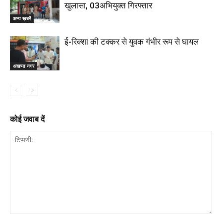
खुलासा, 03अभियुक्त गिरफ्तार
अन्य ख़बरें
ई-रिक्शा की टक्कर से युवक गंभीर रूप से घायल
अखण्ड नगर
कोई जवाब दें