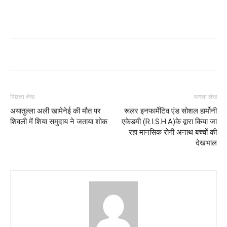
पिछला लेख
अगला लेख
अयातुल्ला अली खामेनेई की मौत पर
रूलर इनफार्मेटिव एंड सोशल हार्मोनी
शिवली में शिया समुदाय ने जताया शोक
एकेडमी (R.I.S.H.A)के द्वारा किया जा
रहा मानसिक रोगी अनाथ बच्चों की
देखभाल