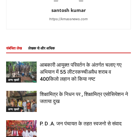
santosh kumar
https://kmassnews.com
संबंधित लेख
लेखक से और अधिक
आबकारी आयुक्त परिवर्तन के अंतर्गत चलाए गए
अभियान में 55 लीटरकच्चीअवैध शराब व
400किलो लहान को किया नष्ट
अन्य ख़बरें
शिक्षामित्र के निधन पर , शिक्षामित्र एसोसियेशन ने
जताया दुख
अन्य ख़बरें
P. D .A. जन पंचायत के तहत स्वजनो से संवाद