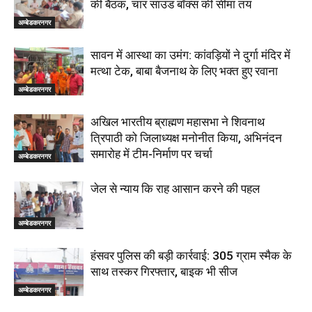
की बैठक, चार साउंड बॉक्स की सीमा तय
अम्बेडकरनगर
सावन में आस्था का उमंग: कांवड़ियों ने दुर्गा मंदिर में
मत्था टेक, बाबा बैजनाथ के लिए भक्त हुए रवाना
अम्बेडकरनगर
अखिल भारतीय ब्राह्मण महासभा ने शिवनाथ
त्रिपाठी को जिलाध्यक्ष मनोनीत किया, अभिनंदन
समारोह में टीम-निर्माण पर चर्चा
अम्बेडकरनगर
जेल से न्याय कि राह आसान करने की पहल
अम्बेडकरनगर
हंसवर पुलिस की बड़ी कार्रवाई: 305 ग्राम स्मैक के
साथ तस्कर गिरफ्तार, बाइक भी सीज
अम्बेडकरनगर