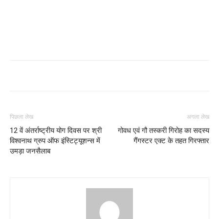
पिछला लेख
अगला लेख
12 वें अंतर्राष्ट्रीय योग दिवस पर श्री
गोवध एवं गौ तस्करी गिरोह का सदस्य
विश्वनाथ ग्रुप ऑफ इंस्टिट्यूशन्स में
गैंगस्टर एक्ट के तहत गिरफ्तार
उमड़ा जनसैलाब