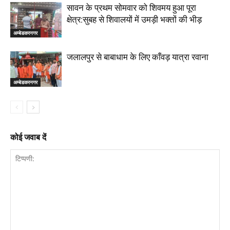
सावन के प्रथम सोमवार को शिवमय हुआ पूरा
क्षेत्र:सुबह से शिवालयों में उमड़ी भक्तों की भीड़
अम्बेडकरनगर
जलालपुर से बाबाधाम के लिए काँवड़ यात्रा रवाना
अम्बेडकरनगर
कोई जवाब दें