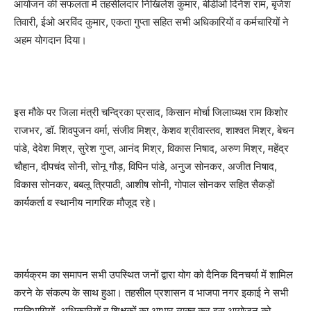
आयोजन की सफलता में तहसीलदार निखिलेश कुमार, बीडीओ दिनेश राम, बृजेश
तिवारी, ईओ अरविंद कुमार, एकता गुप्ता सहित सभी अधिकारियों व कर्मचारियों ने
अहम योगदान दिया।
इस मौके पर जिला मंत्री चन्द्रिका प्रसाद, किसान मोर्चा जिलाध्यक्ष राम किशोर
राजभर, डॉ. शिवपुजन वर्मा, संजीव मिश्र, केशव श्रीवास्तव, शाश्वत मिश्र, बेचन
पांडे, देवेश मिश्र, सुरेश गुप्त, आनंद मिश्र, विकास निषाद, अरुण मिश्र, महेंद्र
चौहान, दीपचंद सोनी, सोनू गौड़, विपिन पांडे, अनुज सोनकर, अजीत निषाद,
विकास सोनकर, बबलू त्रिपाठी, आशीष सोनी, गोपाल सोनकर सहित सैकड़ों
कार्यकर्ता व स्थानीय नागरिक मौजूद रहे।
कार्यक्रम का समापन सभी उपस्थित जनों द्वारा योग को दैनिक दिनचर्या में शामिल
करने के संकल्प के साथ हुआ। तहसील प्रशासन व भाजपा नगर इकाई ने सभी
प्रतिभागियों, अधिकारियों व शिक्षकों का आभार व्यक्त कर इस आयोजन को