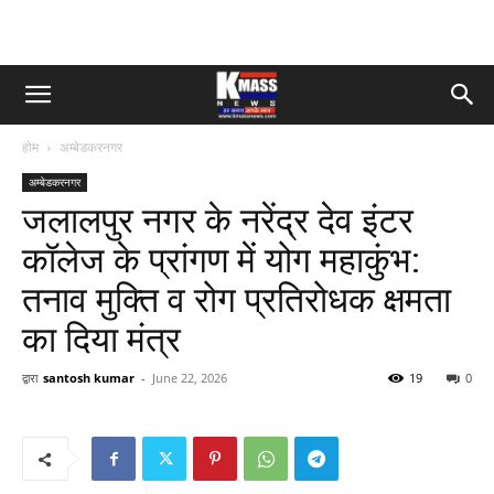
होम
अम्बेडकरनगर
अम्बेडकरनगर
जलालपुर नगर के नरेंद्र देव इंटर
कॉलेज के प्रांगण में योग महाकुंभ:
तनाव मुक्ति व रोग प्रतिरोधक क्षमता
का दिया मंत्र
द्वारा
santosh kumar
-
June 22, 2026
19
0