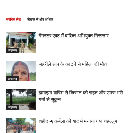
संबंधित लेख
लेखक से और अधिक
गैंगस्टर एक्ट में वांछित अभियुक्त गिरफ्तार
आज़मगढ़
जहरीले सांप के काटने से महिला की मौत
आज़मगढ़
झमाझम बारिश से किसान को राहत और उमस भरी
गर्मी से सुकून
आज़मगढ़
शहीद -ए कर्बला की याद में मनाया गया चहल्लुम