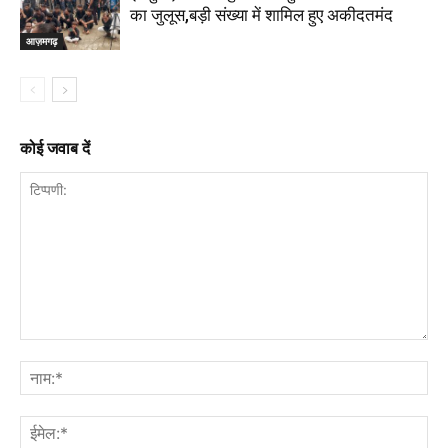
का जुलूस,बड़ी संख्या में शामिल हुए अकीदतमंद
आज़मगढ़
कोई जवाब दें