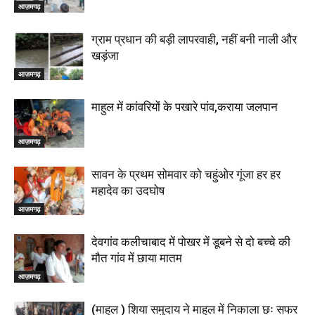
आज़मगढ़
ग्राम प्रधान की बड़ी लापरवाही, नहीं बनी नाली और
खड़ंजा
आज़मगढ़
माहुल में कांवरियों के पखारे पांव,कराया जलपान
आज़मगढ़
सावन के प्रथम सोमवार को चहुंओर गूंजा हर हर
महादेव का उदघोष
आज़मगढ़
देवगांव कलीचाबाद में पोखर में डूबने से दो बच्चे की
मौत गांव में छाया मातम
आज़मगढ़
(माहुल ) शिया समुदाय ने माहुल में निकाला छः सफर