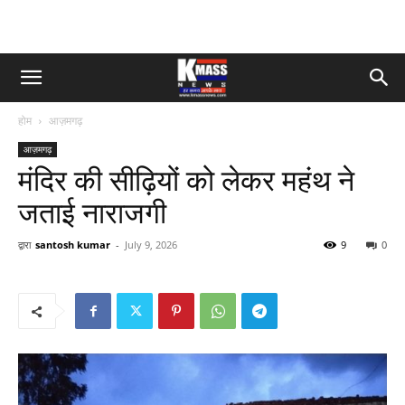
होम
आज़मगढ़
आज़मगढ़
मंदिर की सीढ़ियों को लेकर महंथ ने
जताई नाराजगी
द्वारा
santosh kumar
-
July 9, 2026
9
0