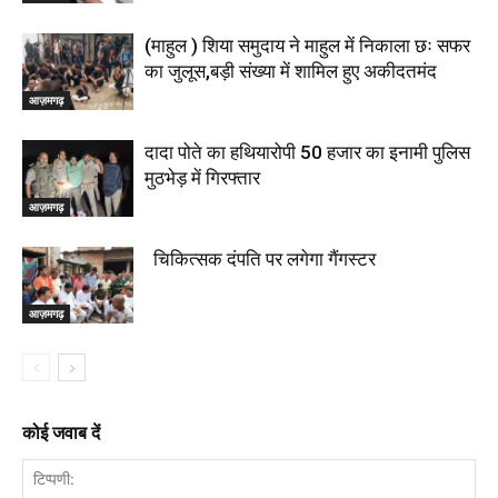
(माहुल ) शिया समुदाय ने माहुल में निकाला छः सफर
का जुलूस,बड़ी संख्या में शामिल हुए अकीदतमंद
आज़मगढ़
दादा पोते का हथियारोपी 50 हजार का इनामी पुलिस
मुठभेड़ में गिरफ्तार
आज़मगढ़
चिकित्सक दंपति पर लगेगा गैंगस्टर
आज़मगढ़
कोई जवाब दें