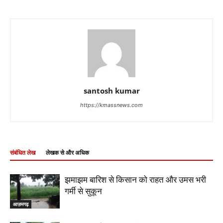
santosh kumar
https://kmassnews.com
संबंधित लेख
लेखक से और अधिक
झमाझम बारिश से किसान को राहत और उमस भरी
गर्मी से सुकून
आज़मगढ़