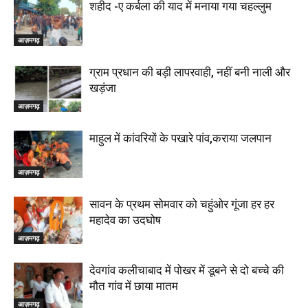
शहीद -ए कर्बला की याद में मनाया गया चहल्लुम
आज़मगढ़
ग्राम प्रधान की बड़ी लापरवाही, नहीं बनी नाली और
खड़ंजा
आज़मगढ़
माहुल में कांवरियों के पखारे पांव,कराया जलपान
आज़मगढ़
सावन के प्रथम सोमवार को चहुंओर गूंजा हर हर
महादेव का उदघोष
आज़मगढ़
देवगांव कलीचाबाद में पोखर में डूबने से दो बच्चे की
मौत गांव में छाया मातम
आज़मगढ़