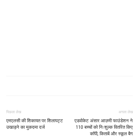
पिछला लेख
अगला लेख
एमएलसी की शिकायत पर शिलापट्ट
एडवोकेट अंसार आज़मी फाउंडेशन ने
उखाड़ने का मुकदमा दर्ज
110 बच्चों को निःशुल्क वितरित किए
कॉपी, किताबें और स्कूल बैग