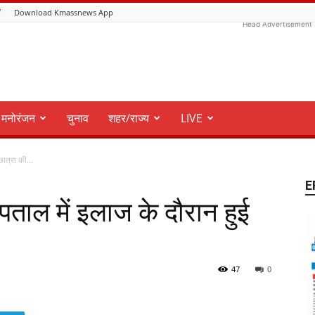
ं
Download Kmassnews App
Head Advertisement
मनोरंजन
चुनाव
शहर/राज्य
LIVE
ात्रा की...
E
्पताल में इलाज के दौरान हुई
47
0