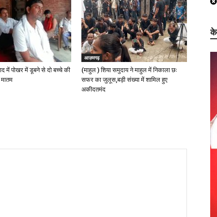
क
आज़मगढ़
 में पोखर में डूबने से दो बच्चे की
(माहुल ) शिया समुदाय ने माहुल में निकाला छः
ा मातम
सफर का जुलूस,बड़ी संख्या में शामिल हुए
अकीदतमंद