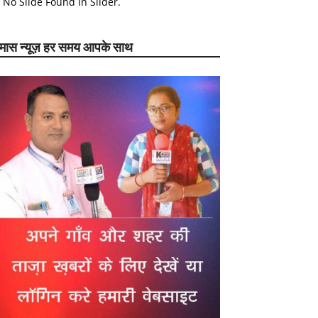
No Slide Found In Slider.
ेमास न्यूज़ हर समय आपके साथ