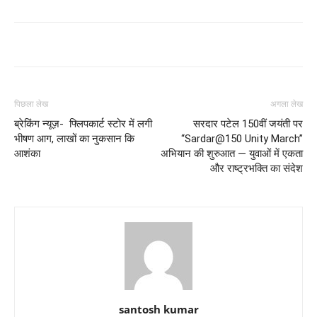
पिछला लेख
अगला लेख
ब्रेकिंग न्यूज़- फ्लिपकार्ट स्टोर में लगी
सरदार पटेल 150वीं जयंती पर
भीषण आग, लाखों का नुकसान कि
“Sardar@150 Unity March”
आशंका
अभियान की शुरुआत — युवाओं में एकता
और राष्ट्रभक्ति का संदेश
santosh kumar