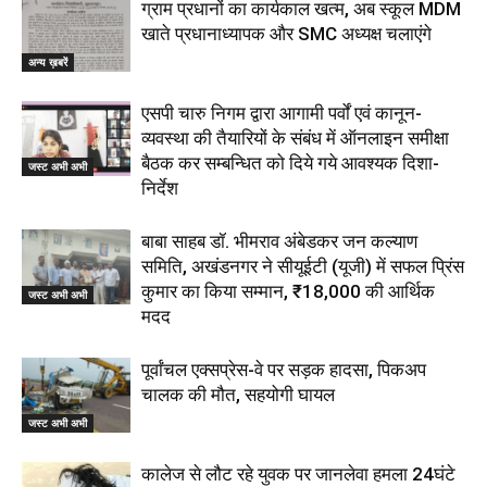
ग्राम प्रधानों का कार्यकाल खत्म, अब स्कूल MDM
खाते प्रधानाध्यापक और SMC अध्यक्ष चलाएंगे
अन्य ख़बरें
एसपी चारु निगम द्वारा आगामी पर्वों एवं कानून-
व्यवस्था की तैयारियों के संबंध में ऑनलाइन समीक्षा
बैठक कर सम्बन्धित को दिये गये आवश्यक दिशा-
जस्ट अभी अभी
निर्देश
बाबा साहब डॉ. भीमराव अंबेडकर जन कल्याण
समिति, अखंडनगर ने सीयूईटी (यूजी) में सफल प्रिंस
कुमार का किया सम्मान, ₹18,000 की आर्थिक
जस्ट अभी अभी
मदद
पूर्वांचल एक्सप्रेस-वे पर सड़क हादसा, पिकअप
चालक की मौत, सहयोगी घायल
जस्ट अभी अभी
कालेज से लौट रहे युवक पर जानलेवा हमला 24घंटे