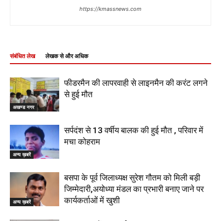
https://kmassnews.com
संबंधित लेख
लेखक से और अधिक
फीडरमैन की लापरवाही से लाइनमैन की करंट लगने
से हुई मौत
अखण्ड नगर
सर्पदंश से 13 वर्षीय बालक की हुई मौत , परिवार में
मचा कोहराम
अन्य ख़बरें
बसपा के पूर्व जिलाध्यक्ष सुरेश गौतम को मिली बड़ी
जिम्मेदारी,अयोध्या मंडल का प्रभारी बनाए जाने पर
कार्यकर्ताओं में खुशी
अन्य ख़बरें