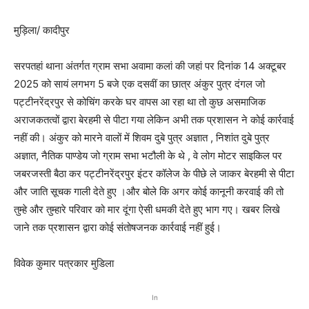
मुड़िला/ कादीपुर
सरपतहां थाना अंतर्गत ग्राम सभा अवामा कलां की जहां पर दिनांक 14 अक्टूबर
2025 को सायं लगभग 5 बजे एक दसवीं का छात्र अंकुर पुत्र दंगल जो
पट्टीनरेंद्रपुर से कोचिंग करके घर वापस आ रहा था तो कुछ असमाजिक
अराजकतत्वों द्वारा बेरहमी से पीटा गया लेकिन अभी तक प्रशासन ने कोई कार्रवाई
नहीं की। अंकुर को मारने वालों में शिवम दुबे पुत्र अज्ञात , निशांत दुबे पुत्र
अज्ञात, नैतिक पाण्डेय जो ग्राम सभा भटौली के थे , वे लोग मोटर साइकिल पर
जबरजस्ती बैठा कर पट्टीनरेंद्रपुर इंटर कॉलेज के पीछे ले जाकर बेरहमी से पीटा
और जाति सूचक गाली देते हुए ।और बोले कि अगर कोई कानूनी करवाई की तो
तुम्हे और तुम्हारे परिवार को मार दूंगा ऐसी धमकी देते हुए भाग गए। खबर लिखे
जाने तक प्रशासन द्वारा कोई संतोषजनक कार्रवाई नहीं हुई।
विवेक कुमार पत्रकार मुडिला
In