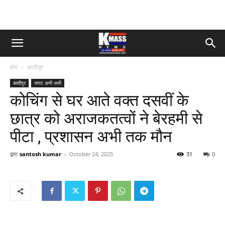
होम
कादीपुर
कादीपुर
जस्ट अभी अभी
कोचिंग से घर आते वक्त दसवीं के
छात्र को अराजकतत्वों ने बेरहमी से
पीटा , प्रशासन अभी तक मौन
द्वारा
santosh kumar
-
October 24, 2025
31
0