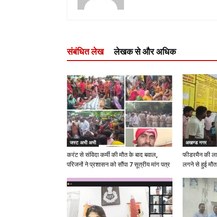
संबंधित लेख
लेखक से और अधिक
जस्ट अभी अभी
अखण्ड नगर
करंट से संविदा कर्मी की मौत के बाद बवाल,
फीडरमैन की ला
परिजनों ने प्रशासन को सौंपा 7 सूत्रीय मांग पत्र
लगने से हुई मौत