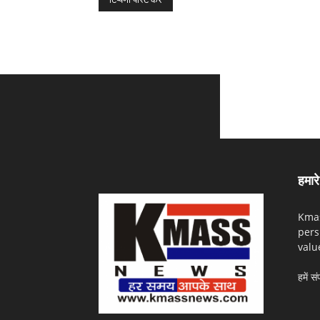
हमारे 
Kmas
pers
valu
हमें सं