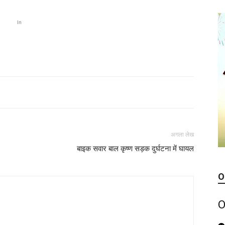
In
अगला लेख
बाइक सवार बाल कृष्ण सड़क दुर्घटना में घायल
O
O