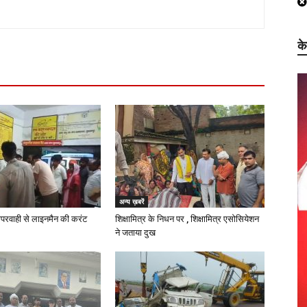
क
अन्य ख़बरें
परवाही से लाइनमैन की करंट
शिक्षामित्र के निधन पर , शिक्षामित्र एसोसियेशन
ने जताया दुख