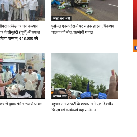
जस्ट अभी अभी
 भीमराव अंबेडकर जन कल्याण
पूर्वांचल एक्सप्रेस-वे पर सड़क हादसा, पिकअप
 ने सीयूईटी (यूजी) में सफल
चालक की मौत, सहयोगी घायल
ा किया सम्मान, ₹18,000 की
अखण्ड नगर
्कर से युवक गंभीर रूप से घायल
बहुजन समाज पार्टी के तत्वाधान मे एक दिवसीय
पिछड़ा वर्ग कार्यकर्ता महा सम्मेलन