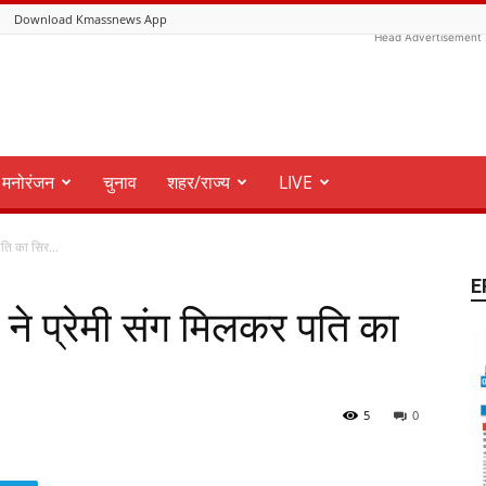
Download Kmassnews App
Head Advertisement
मनोरंजन
चुनाव
शहर/राज्य
LIVE
पति का सिर...
E
नी ने प्रेमी संग मिलकर पति का
5
0