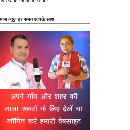
No Slide Found In Slider.
ेमास न्यूज़ हर समय आपके साथ