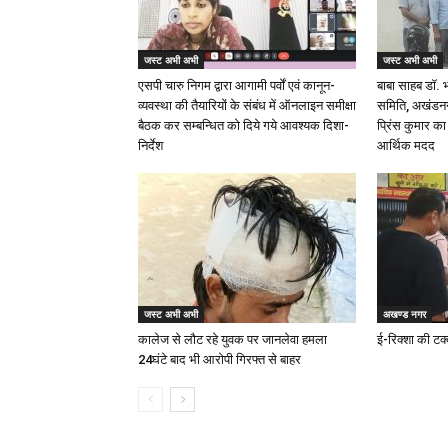
जस्ट अभी अभी
जस्ट अभी अभी
एसपी चारु निगम द्वारा आगामी पर्वों एवं कानून-
बाबा साहब डॉ.
व्यवस्था की तैयारियों के संबंध में ऑनलाइन समीक्षा
समिति, अखंडनगर
बैठक कर सम्बन्धित को दिये गये आवश्यक दिशा-
प्रिंस कुमार क
निर्देश
आर्थिक मदद
जस्ट अभी अभी
अखण्ड नगर
कालेज से लौट रहे युवक पर जानलेवा हमला
ई-रिक्शा की टक
24घंटे बाद भी आरोपी गिरफ्त से बाहर