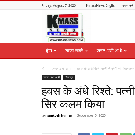
Friday, August 7, 2026
KmassNews English
संपर्क करें
KmassNews
होम
ताज़ा ख़बरें
जस्ट अभी अभी
होम
जस्ट अभी अभी
हवस के अंधे रिश्ते: पत्नी ने प्रेमी संग मिलकर 
जस्ट अभी अभी
दोस्तपुर
हवस के अंधे रिश्ते: पत्
सिर कलम किया
द्वारा
santosh kumar
-
September 5, 2025