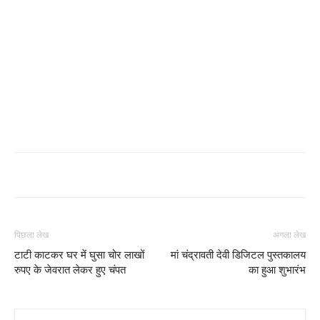
पिछला लेख
अगला लेख
टाटी काटकर घर में घुसा चोर लाखों
मां चंद्रावती देवी डिजिटल पुस्तकालय
रुपए के जेवरात लेकर हुए चंपत
का हुआ शुभारंभ