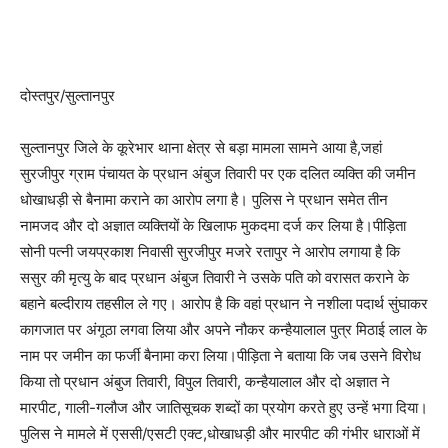
दोस्तपुर/सुल्तानपुर
सुल्तानपुर जिले के कूरेभार थाना क्षेत्र से बड़ा मामला सामने आया है,जहां
सुरजीपुर ग्राम पंचायत के प्रधान अंबुज तिवारी पर एक दलित व्यक्ति की जमीन
धोखाधड़ी से बैनामा कराने का आरोप लगा है। पुलिस ने प्रधान समेत तीन
नामजद और दो अज्ञात व्यक्तियों के खिलाफ मुकदमा दर्ज कर लिया है।पीड़िता
सोनी पत्नी जयप्रकाश निवासी सुरजीपुर मजरे रतापुर ने आरोप लगाया है कि
ससुर की मृत्यु के बाद प्रधान अंबुज तिवारी ने उसके पति को वरासत कराने के
बहाने बल्दीराय तहसील ले गए। आरोप है कि वहां प्रधान ने नशीला पदार्थ सुंघाकर
कागजात पर अंगूठा लगवा लिया और अपने नौकर कन्हैयालाल पुत्र मिठाई लाल के
नाम पर जमीन का फर्जी बैनामा करा लिया।पीड़िता ने बताया कि जब उसने विरोध
किया तो प्रधान अंबुज तिवारी, विपुल तिवारी, कन्हैयालाल और दो अज्ञात ने
मारपीट, गाली-गलौज और जातिसूचक शब्दों का प्रयोग करते हुए उन्हें भगा दिया।
पुलिस ने मामले में एससी/एसटी एक्ट,धोखाधड़ी और मारपीट की गंभीर धाराओं में