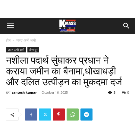
होम
जस्ट अभी अभी
जस्ट अभी अभी
दोस्तपुर
नशीला पदार्थ सुंघाकर प्रधान ने
कराया जमीन का बैनामा,धोखाधड़ी
और दलित उत्पीड़न का मुकदमा दर्ज
द्वारा
santosh kumar
-
October 16, 2025
3
0