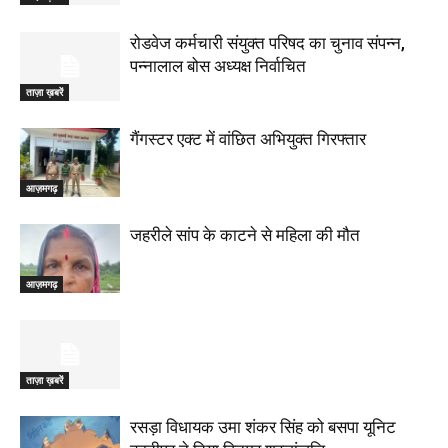
रोडवेज कर्मचारी संयुक्त परिषद का चुनाव संपन्न,
पन्नालाल बोस अध्यक्ष निर्वाचित
ताज़ा ख़बरें
गैंगस्टर एक्ट में वांछित अभियुक्त गिरफ्तार
आज़मगढ़
जहरीले सांप के काटने से महिला की मौत
आज़मगढ़
ताज़ा ख़बरें
रसड़ा विधायक उमा शंकर सिंह को बसपा यूनिट