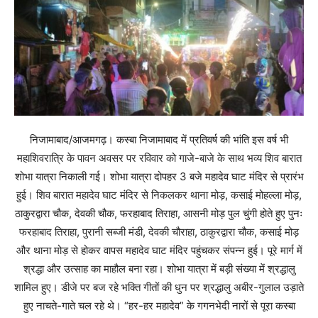
निजामाबाद/आजमगढ़। कस्बा निजामाबाद में प्रतिवर्ष की भांति इस वर्ष भी
महाशिवरात्रि के पावन अवसर पर रविवार को गाजे-बाजे के साथ भव्य शिव बारात
शोभा यात्रा निकाली गई। शोभा यात्रा दोपहर 3 बजे महादेव घाट मंदिर से प्रारंभ
हुई। शिव बारात महादेव घाट मंदिर से निकलकर थाना मोड़, कसाई मोहल्ला मोड़,
ठाकुरद्वारा चौक, देवकी चौक, फरहाबाद तिराहा, आसनी मोड़ पुल चुंगी होते हुए पुनः
फरहाबाद तिराहा, पुरानी सब्जी मंडी, देवकी चौराहा, ठाकुरद्वारा चौक, कसाई मोड़
और थाना मोड़ से होकर वापस महादेव घाट मंदिर पहुंचकर संपन्न हुई। पूरे मार्ग में
श्रद्धा और उत्साह का माहौल बना रहा। शोभा यात्रा में बड़ी संख्या में श्रद्धालु
शामिल हुए। डीजे पर बज रहे भक्ति गीतों की धुन पर श्रद्धालु अबीर-गुलाल उड़ाते
हुए नाचते-गाते चल रहे थे। “हर-हर महादेव” के गगनभेदी नारों से पूरा कस्बा