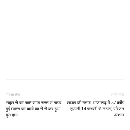
पिछला लेख
अगला लेख
स्कूल से घर जाते समय रास्ते से गायब
लापता की तलाश आजमगढ़ में 57 वर्षीय
हुई छात्रा घर वालो का रो रो कर हुआ
तूफानी 14 फरवरी से लापता, परिजन
बुरा हाल
परेशान