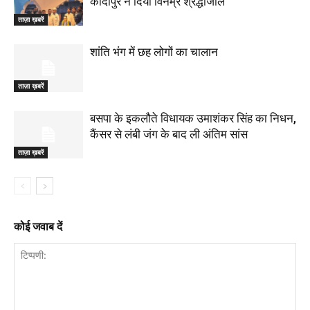
कादीपुर ने दिया विनम्र श्रद्धांजलि
ताज़ा ख़बरें
शांति भंग में छह लोगों का चालान
ताज़ा ख़बरें
बसपा के इकलौते विधायक उमाशंकर सिंह का निधन,
कैंसर से लंबी जंग के बाद ली अंतिम सांस
ताज़ा ख़बरें
कोई जवाब दें