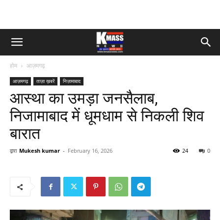
होम
आज़मगढ़
आज़मगढ़
ताज़ा ख़बरें
निज़ामाबाद
आस्था का उमड़ा जनसैलाब,
निजामाबाद में धूमधाम से निकली शिव
बारात
द्वारा
Mukesh kumar
-
February 16, 2026
24
0