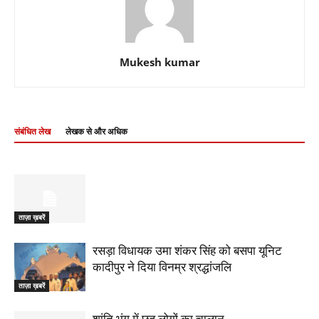
Mukesh kumar
संबंधित लेख
लेखक से और अधिक
ताज़ा ख़बरें
रसड़ा विधायक उमा शंकर सिंह को बसपा यूनिट
कादीपुर ने दिया विनम्र श्रद्धांजलि
ताज़ा ख़बरें