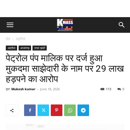
होम
अहरौला
अहरौला
आज़मगढ़
ताज़ा ख़बरें
पेट्रोल पंप मालिक पर दर्ज हुआ
मुकदमा साझेदारी के नाम पर 29 लाख
हड़पने का आरोप
द्वारा
Mukesh kumar
-
June 18, 2026
113
0