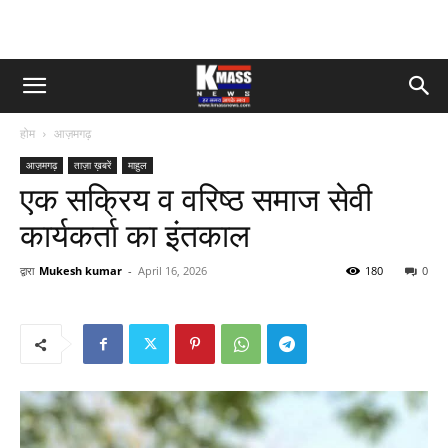
होम
आज़मगढ़
आज़मगढ़
ताज़ा ख़बरें
माहुल
एक सक्रिय व वरिष्ठ समाज सेवी
कार्यकर्ता का इंतकाल
द्वारा
Mukesh kumar
-
April 16, 2026
180
0