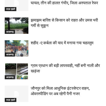
घायल; तीन की हालत गंभीर, जिला अस्पताल रेफर
ताज़ा ख़बरें
झमाझम बारिश से किसान को राहत और उमस भरी
गर्मी से सुकून
आज़मगढ़
शहीद -ए कर्बला की याद में मनाया गया चहल्लुम
आज़मगढ़
ग्राम प्रधान की बड़ी लापरवाही, नहीं बनी नाली और
खड़ंजा
आज़मगढ़
जौनपुर को मिला आधुनिक इंटरसेप्टर वाहन,
ओवरस्पीडिंग पर अब रहेगी पैनी नजर
ताज़ा ख़बरें