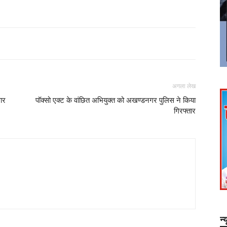
अगला लेख
सार
पॉक्सो एक्ट के वांछित अभियुक्त को अखण्डनगर पुलिस ने किया
गिरफ्तार
न्