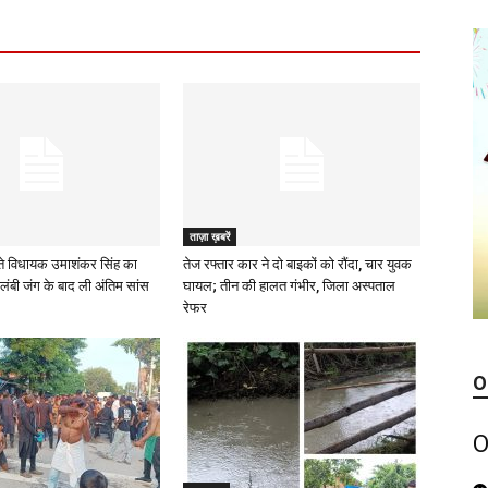
ताज़ा ख़बरें
े विधायक उमाशंकर सिंह का
तेज रफ्तार कार ने दो बाइकों को रौंदा, चार युवक
लंबी जंग के बाद ली अंतिम सांस
घायल; तीन की हालत गंभीर, जिला अस्पताल
रेफर
O
O