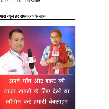
No Slide Found In Slider.
ेमास न्यूज़ हर समय आपके साथ