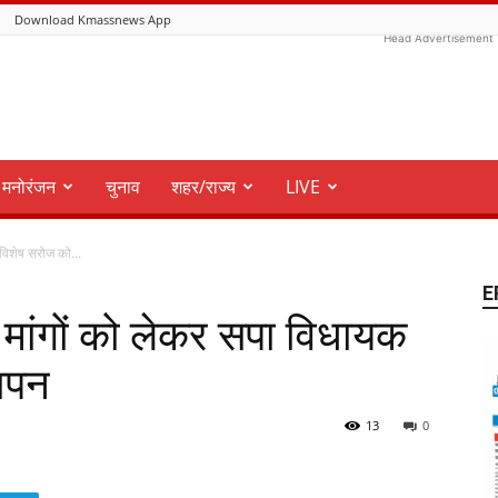
Download Kmassnews App
Head Advertisement
मनोरंजन
चुनाव
शहर/राज्य
LIVE
विशेष सरोज को...
E
 मांगों को लेकर सपा विधायक
ञापन
13
0