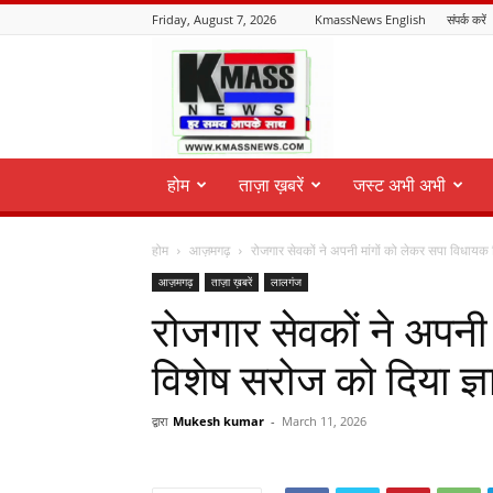
Friday, August 7, 2026
KmassNews English
संपर्क करें
KmassNews
होम
ताज़ा ख़बरें
जस्ट अभी अभी
होम
आज़मगढ़
रोजगार सेवकों ने अपनी मांगों को लेकर सपा विधायक 
आज़मगढ़
ताज़ा ख़बरें
लालगंज
रोजगार सेवकों ने अपनी
विशेष सरोज को दिया ज्
द्वारा
Mukesh kumar
-
March 11, 2026