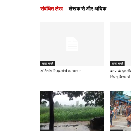
संबंधित लेख
लेखक से और अधिक
ताज़ा ख़बरें
ताज़ा ख़बरें
शांति भंग में छह लोगों का चालान
बसपा के इकलौत
निधन, कैंसर से 