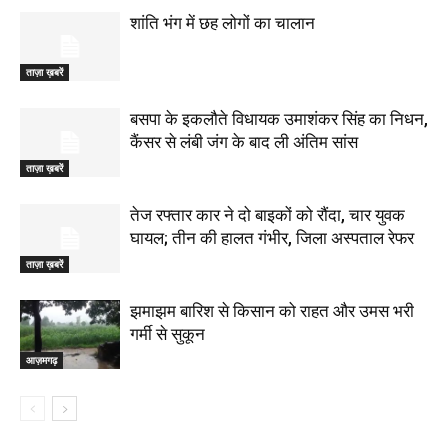
शांति भंग में छह लोगों का चालान
ताज़ा ख़बरें
बसपा के इकलौते विधायक उमाशंकर सिंह का निधन,
कैंसर से लंबी जंग के बाद ली अंतिम सांस
ताज़ा ख़बरें
तेज रफ्तार कार ने दो बाइकों को रौंदा, चार युवक
घायल; तीन की हालत गंभीर, जिला अस्पताल रेफर
ताज़ा ख़बरें
झमाझम बारिश से किसान को राहत और उमस भरी
गर्मी से सुकून
आज़मगढ़