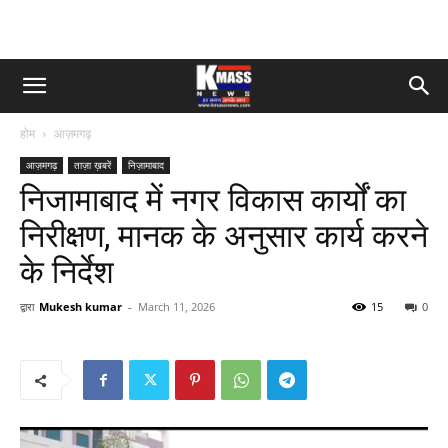
होम
आज़मगढ़
आज़मगढ़
ताज़ा ख़बरें
निज़ामाबाद
निजामाबाद में नगर विकास कार्यों का
निरीक्षण, मानक के अनुसार कार्य करने
के निर्देश
द्वारा
Mukesh kumar
-
March 11, 2026
15
0