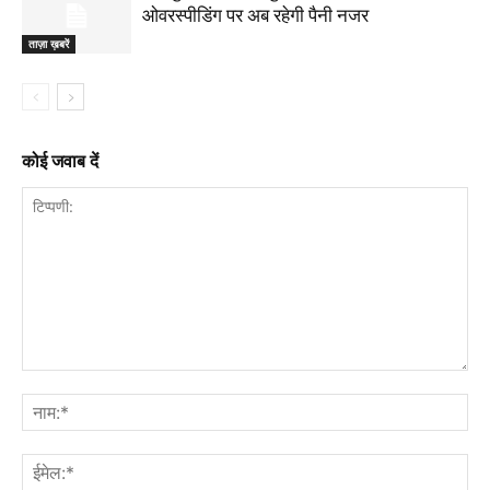
ओवरस्पीडिंग पर अब रहेगी पैनी नजर
ताज़ा ख़बरें
कोई जवाब दें