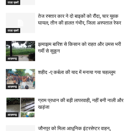
ताज़ा ख़बरें
तेज रफ्तार कार ने दो बाइकों को रौंदा, चार युवक
घायल; तीन की हालत गंभीर, जिला अस्पताल रेफर
ताज़ा ख़बरें
झमाझम बारिश से किसान को राहत और उमस भरी
गर्मी से सुकून
आज़मगढ़
शहीद -ए कर्बला की याद में मनाया गया चहल्लुम
आज़मगढ़
ग्राम प्रधान की बड़ी लापरवाही, नहीं बनी नाली और
खड़ंजा
आज़मगढ़
जौनपुर को मिला आधुनिक इंटरसेप्टर वाहन,