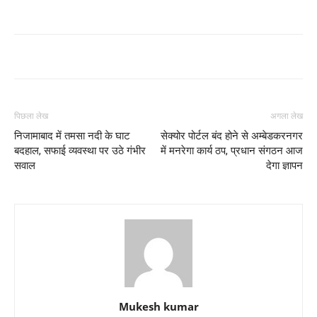
पिछला लेख
अगला लेख
निजामाबाद में तमसा नदी के घाट
सेक्योर पोर्टल बंद होने से अम्बेडकरनगर
बदहाल, सफाई व्यवस्था पर उठे गंभीर
में मनरेगा कार्य ठप, प्रधान संगठन आज
सवाल
देगा ज्ञापन
Mukesh kumar