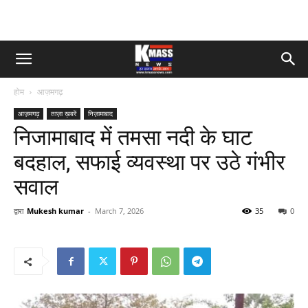
होम
आज़मगढ़
आज़मगढ़
ताज़ा ख़बरें
निज़ामाबाद
निजामाबाद में तमसा नदी के घाट
बदहाल, सफाई व्यवस्था पर उठे गंभीर
सवाल
द्वारा
Mukesh kumar
-
March 7, 2026
35
0