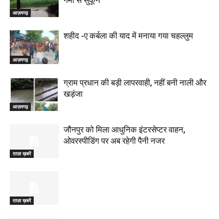
गर्मी से सुकून
आज़मगढ़
शहीद -ए कर्बला की याद में मनाया गया चहल्लुम
आज़मगढ़
ग्राम प्रधान की बड़ी लापरवाही, नहीं बनी नाली और
खड़ंजा
आज़मगढ़
जौनपुर को मिला आधुनिक इंटरसेप्टर वाहन,
ओवरस्पीडिंग पर अब रहेगी पैनी नजर
ताज़ा ख़बरें
ताज़ा ख़बरें