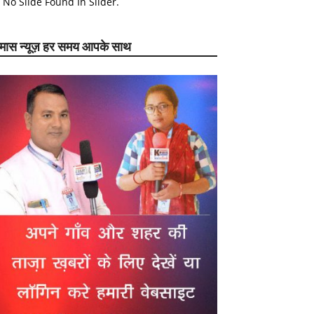
No Slide Found In Slider.
ेमास न्यूज़ हर समय आपके साथ