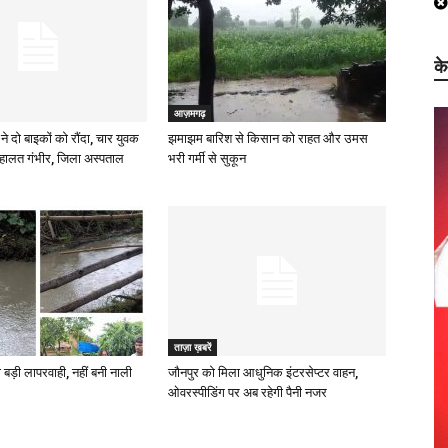
क
आज़मगढ़
ने दो बाइकों को रौंदा, चार युवक
झमाझम बारिश से किसान को राहत और उमस
हालत गंभीर, जिला अस्पताल
भरी गर्मी से सुकून
ताज़ा ख़बरें
 बड़ी लापरवाही, नहीं बनी नाली
जौनपुर को मिला आधुनिक इंटरसेप्टर वाहन,
ओवरस्पीडिंग पर अब रहेगी पैनी नजर