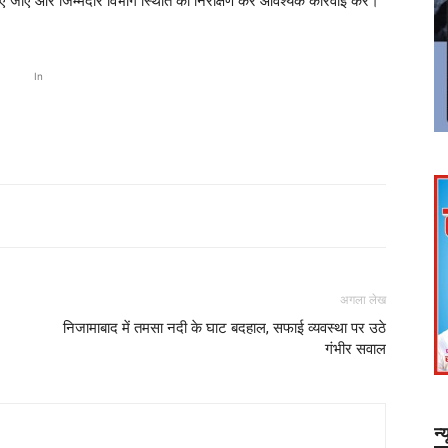
जाएं और जिम्मेदार विभाग स्थिति का निरीक्षण कर आवश्यक कार्रवाई करे।
In
अगला लेख
निजामाबाद में तमसा नदी के घाट बदहाल, सफाई व्यवस्था पर उठे
गंभीर सवाल
न्