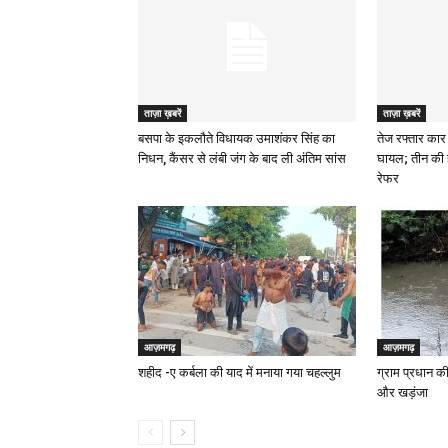
ताज़ा ख़बरें
ताज़ा ख़बरें
बसपा के इकलौते विधायक उमाशंकर सिंह का
तेज रफ्तार कार 
निधन, कैंसर से लंबी जंग के बाद ली अंतिम सांस
घायल; तीन की 
रेफर
आज़मगढ़
आज़मगढ़
शहीद -ए कर्बला की याद में मनाया गया चहल्लुम
ग्राम प्रधान की
और खड़ंजा