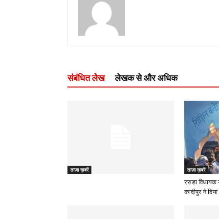
संबंधित लेख
लेखक से और अधिक
ताज़ा ख़बरें
ताज़ा ख़बरें
रसड़ा विधायक 
कादीपुर ने दिया 