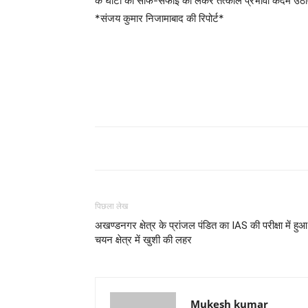
के घाटों की साफ-सफाई को लेकर तत्काल प्रभावी कदम उठाए 
*संजय कुमार निजामाबाद की रिपोर्ट*
पिछला लेख
अखण्डनगर क्षेत्र के प्रांजल पंडित का IAS की परीक्षा में हुआ
चयन क्षेत्र में खुशी की लहर
Mukesh kumar