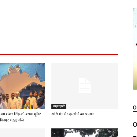
ताज़ा ख़बरें
O
उमा शंकर सिंह को बसपा यूनिट
शांति भंग में छह लोगों का चालान
विनम्र श्रद्धांजलि
O