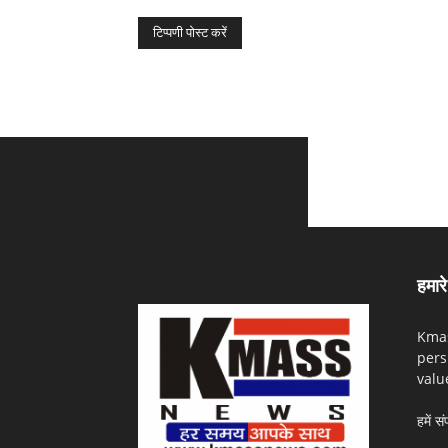
हमारे 
Kmas
pers
valu
हमें सं