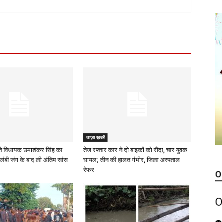
ताज़ा ख़बरें
े विधायक उमाशंकर सिंह का
तेज रफ्तार कार ने दो बाइकों को रौंदा, चार युवक
लंबी जंग के बाद ली अंतिम सांस
घायल; तीन की हालत गंभीर, जिला अस्पताल
रेफर
O
O