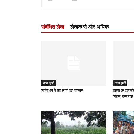
संबंधित लेख
लेखक से और अधिक
ताज़ा ख़बरें
ताज़ा ख़बरें
शांति भंग में छह लोगों का चालान
बसपा के इकलौत
निधन, कैंसर से 