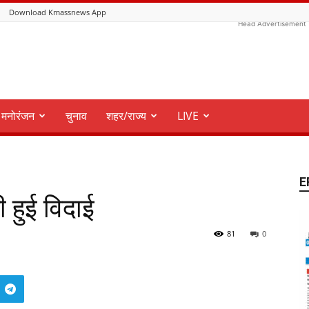
Download Kmassnews App
Head Advertisement
मनोरंजन
चुनाव
शहर/राज्य
LIVE
E
ी हुई विदाई
81
0