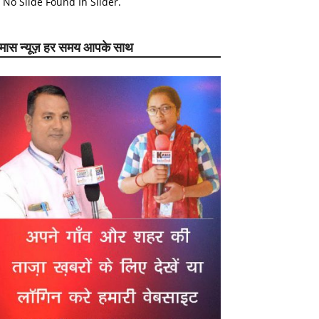
No Slide Found In Slider.
ेमास न्यूज़ हर समय आपके साथ