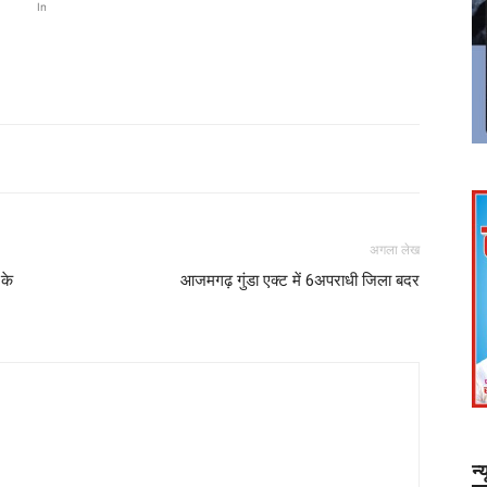
In
अगला लेख
 के
आजमगढ़ गुंडा एक्ट में 6अपराधी जिला बदर
न्