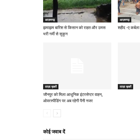
आज़मगढ़
आज़मगढ़
झमाझम बारिश से किसान को राहत और उमस
शहीद -ए कर्बला 
भरी गर्मी से सुकून
ताज़ा ख़बरें
ताज़ा ख़बरें
जौनपुर को मिला आधुनिक इंटरसेप्टर वाहन,
ओवरस्पीडिंग पर अब रहेगी पैनी नजर
कोई जवाब दें