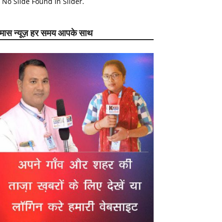
No Slide Found In Slider.
ेमास न्यूज़ हर समय आपके साथ