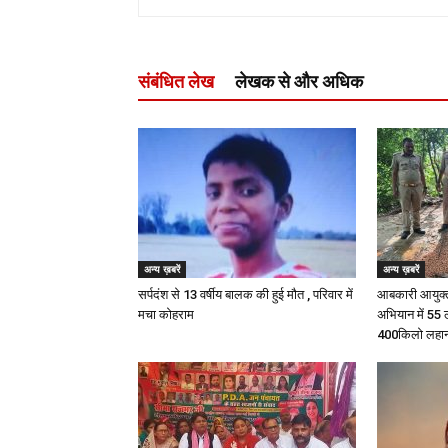
संबंधित लेख
लेखक से और अधिक
अन्य ख़बरें
अन्य ख़बरें
सर्पदंश से 13 वर्षीय बालक की हुई मौत , परिवार में
आबकारी आयुक्त 
मचा कोहराम
अभियान में 55
400किलो लहान 