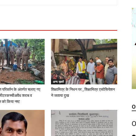
अन्य ख़बरें
परिवर्तन के अंतर्गत चलाए गए
शिक्षामित्र के निधन पर , शिक्षामित्र एसोसियेशन
 लीटरकच्चीअवैध शराब व
ने जताया दुख
को किया नष्ट
O
O