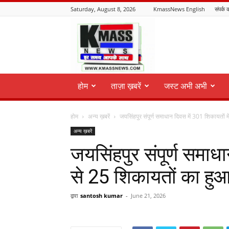
Saturday, August 8, 2026
KmassNews English
संपर्क क
KmassNews
होम
ताज़ा ख़बरें
जस्ट अभी अभी
होम
अन्य ख़बरें
जयसिंहपुर संपूर्ण समाधान दिवस में 301 शिकायतों मे
अन्य ख़बरें
जयसिंहपुर संपूर्ण समाधा
से 25 शिकायतों का हुआ
द्वारा
santosh kumar
-
June 21, 2026