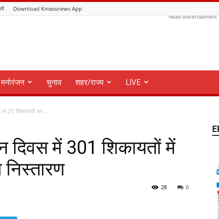
रें
Download Kmassnews App
Head Advertisement
मनोरंजन
चुनाव
शहर/राज्य
LIVE
ं से 25 शिकायतों का...
E
न दिवस में 301 शिकायतों में
 निस्तारण
28
0