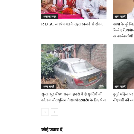
अखण्ड नगर
अन्य ख़बरें
P. D .A. जन पंचायत के तहत स्वजनो से संवाद
बसपा के पूर्व जि
जिम्मेदारी,अयोध
पर कार्यकर्ताओं 
अन्य ख़बरें
अन्य ख़बरें
सुल्तानपुर भीषण सड़क हादसे में दो युवतियों की
बुजुर्ग महिला पर
दर्दनाक मौत पुलिस ने शव पोस्टमार्टम के लिए भेजा
सीएचसी की स्वा
कोई जवाब दें