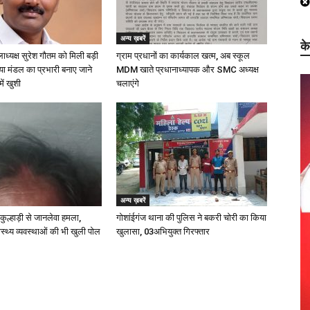
अन्य ख़बरें
क
लाध्यक्ष सुरेश गौतम को मिली बड़ी
ग्राम प्रधानों का कार्यकाल खत्म, अब स्कूल
्या मंडल का प्रभारी बनाए जाने
MDM खाते प्रधानाध्यापक और SMC अध्यक्ष
में खुशी
चलाएंगे
अन्य ख़बरें
 कुल्हाड़ी से जानलेवा हमला,
गोशांईगंज थाना की पुलिस ने बकरी चोरी का किया
स्थ्य व्यवस्थाओं की भी खुली पोल
खुलासा, 03अभियुक्त गिरफ्तार