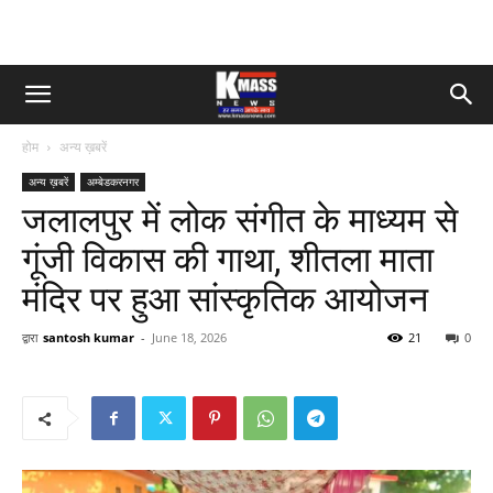
होम
अन्य ख़बरें
अन्य ख़बरें
अम्बेडकरनगर
जलालपुर में लोक संगीत के माध्यम से
गूंजी विकास की गाथा, शीतला माता
मंदिर पर हुआ सांस्कृतिक आयोजन
द्वारा
santosh kumar
-
June 18, 2026
21
0