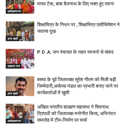
मत्था टेक, बाबा बैजनाथ के लिए भक्त हुए रवाना
अम्बेडकरनगर
शिक्षामित्र के निधन पर , शिक्षामित्र एसोसियेशन ने
जताया दुख
अन्य ख़बरें
P. D .A. जन पंचायत के तहत स्वजनो से संवाद
अखण्ड नगर
बसपा के पूर्व जिलाध्यक्ष सुरेश गौतम को मिली बड़ी
जिम्मेदारी,अयोध्या मंडल का प्रभारी बनाए जाने पर
कार्यकर्ताओं में खुशी
अन्य ख़बरें
अखिल भारतीय ब्राह्मण महासभा ने शिवनाथ
त्रिपाठी को जिलाध्यक्ष मनोनीत किया, अभिनंदन
समारोह में टीम-निर्माण पर चर्चा
अम्बेडकरनगर