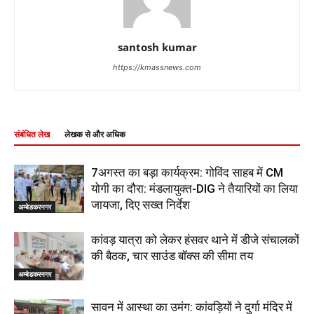
santosh kumar
https://kmassnews.com
संबंधित लेख
लेखक से और अधिक
7अगस्त का बड़ा कार्यक्रम: गोविंद साहब में CM
योगी का दौरा: मंडलायुक्त-DIG ने तैयारियों का लिया
जायजा, दिए सख्त निर्देश
अम्बेडकरनगर
कांवड़ यात्रा को लेकर हंसवर थाने में डीजे संचालकों
की बैठक, चार साउंड बॉक्स की सीमा तय
अम्बेडकरनगर
सावन में आस्था का उमंग: कांवड़ियों ने दुर्गा मंदिर में