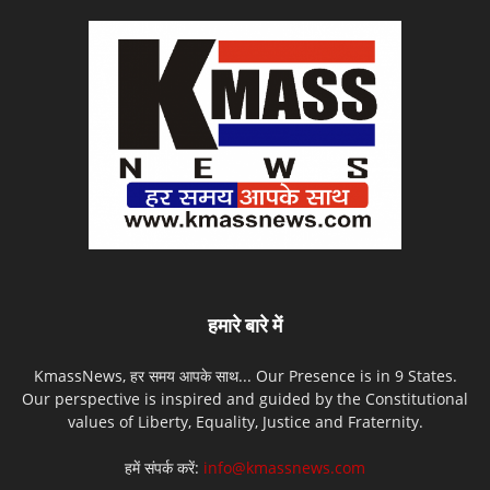
हमारे बारे में
KmassNews, हर समय आपके साथ... Our Presence is in 9 States.
Our perspective is inspired and guided by the Constitutional
values of Liberty, Equality, Justice and Fraternity.
हमें संपर्क करें:
info@kmassnews.com