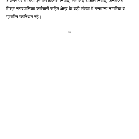
अवसर पर मीडिया प्रभारी विकाश निषाद, सभासद अजीत निषाद, जनमेजय
मिश्र नगरपालिका कर्मचारी सहित क्षेत्र के बड़ी संख्या में गणमान्य नागरिक व
ग्रामीण उपस्थित रहे।
In