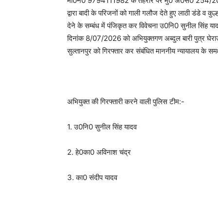
मो0न0 9794111982 के तहरीर पर मु0 अ0स0 254/2
द्वारा बादी के परिजनों को गाली गलौज देते हुए लाठी डंडे व क
देने के सम्बंध में पंजिकृत कर विवेचना उ0नि0 सुनील सिंह या
दिनांक 8/07/2026 को अभियुक्तगण अब्दुल बारी पुत्र घेराऊ
सुल्तानपुर को गिरफ्तार कर संबंधित माननीय न्यायालय के समक्
अभियुक्त की गिरफ्तारी करने वाली पुलिस टीम:-
1. उ0नि0 सुनील सिंह यादव
2. हे0का0 अविनाश चंद्र
3. का0 संदीप यादव