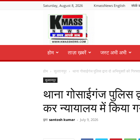
Saturday, August 8, 2026
KmassNews English
संपर्क क
KmassNews
होम
ताज़ा ख़बरें
जस्ट अभी अभी
होम
सुल्तानपुर
थाना गोसाईगंज पुलिस द्वारा दो अभियुक्तों को गिरफ्त
सुल्तानपुर
थाना गोसाईगंज पुलिस द्व
कर न्यायालय में किया ग
द्वारा
santosh kumar
-
July 9, 2026