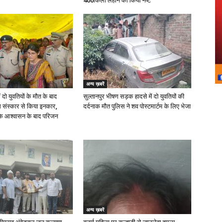
400किलो लहान को किया नष्ट
अन्य ख़बरें
ं दो युवतियों के मौत के बाद
सुल्तानपुर भीषण सड़क हादसे में दो युवतियों की
िम संस्कार से किया इनकार,
दर्दनाक मौत पुलिस ने शव पोस्टमार्टम के लिए भेजा
े आश्वासन के बाद परिजन
अन्य ख़बरें