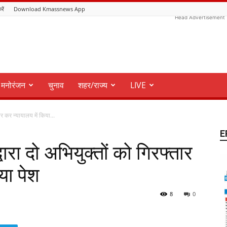
रें
Download Kmassnews App
Head Advertisement
मनोरंजन
चुनाव
शहर/राज्य
LIVE
ार कर न्यायालय में किया...
E
ारा दो अभियुक्तों को गिरफ्तार
या पेश
8
0