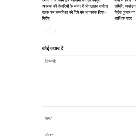
एसपी चारु निगम द्वारा आगामी पर्वों एवं कानून-
बाबा साहब डॉ.
व्यवस्था की तैयारियों के संबंध में ऑनलाइन समीक्षा
समिति, अखंडनगर
बैठक कर सम्बन्धित को दिये गये आवश्यक दिशा-
प्रिंस कुमार क
निर्देश
आर्थिक मदद
कोई जवाब दें