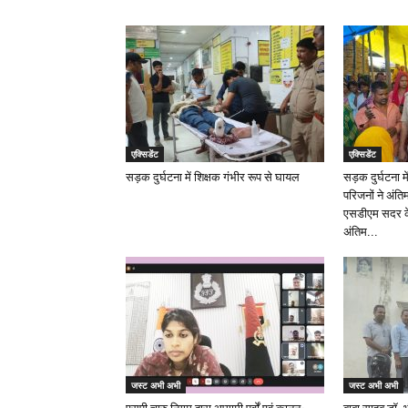
एक्सिडेंट
एक्सिडेंट
सड़क दुर्घटना में शिक्षक गंभीर रूप से घायल
सड़क दुर्घटना मे
परिजनों ने अंत
एसडीएम सदर क
अंतिम...
जस्ट अभी अभी
जस्ट अभी अभी