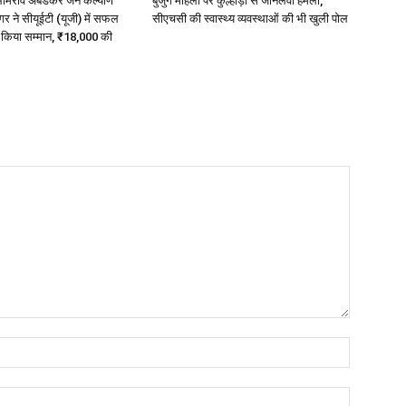
 भीमराव अंबेडकर जन कल्याण
बुजुर्ग महिला पर कुल्हाड़ी से जानलेवा हमला,
 ने सीयूईटी (यूजी) में सफल
सीएचसी की स्वास्थ्य व्यवस्थाओं की भी खुली पोल
ा किया सम्मान, ₹18,000 की