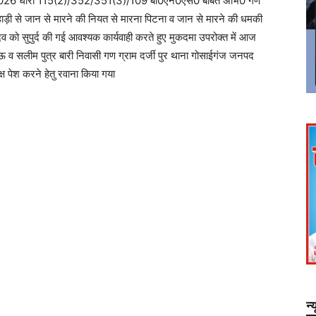
026 धारा 115(2)/352/351(3)/109 बी0एन0एस0 बाबत अभि0 गण
ुल्हाड़ी से जान से मारने की नियत से मारना पिटना व जान से मारने की धमकी
दव को सुपुर्द की गई आवश्यक कार्यवाही करते हुए मुकदमा उपरोक्त में आज
 व सलीम पुत्र बारी निवासी गण ग्राम दर्जी पुर थाना गोसाईगंज जनपद
ष पेश करने हेतु रवाना किया गया
न्