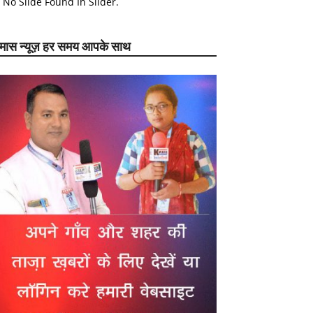
No Slide Found In Slider.
ेमास न्यूज़ हर समय आपके साथ