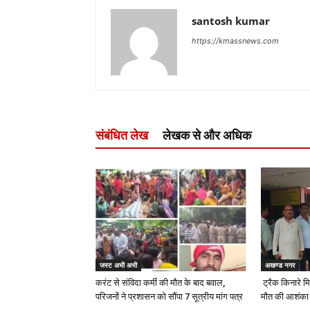
santosh kumar
https://kmassnews.com
संबंधित लेख
लेखक से और अधिक
जस्ट अभी अभी
अखण्ड नगर
करंट से संविदा कर्मी की मौत के बाद बवाल,
ट्रैक किनारे मि
परिजनों ने प्रशासन को सौंपा 7 सूत्रीय मांग पत्र
मौत की आशंका