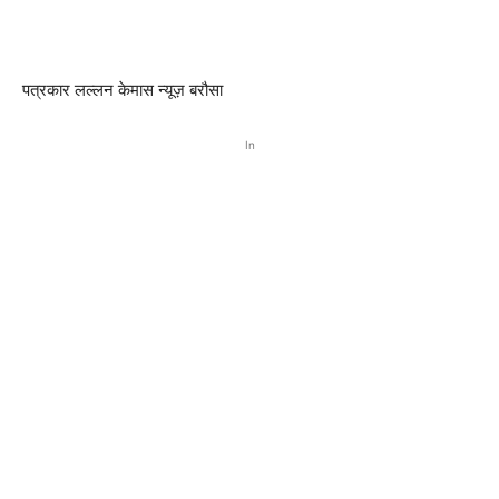
पत्रकार लल्लन केमास न्यूज़ बरौसा
In