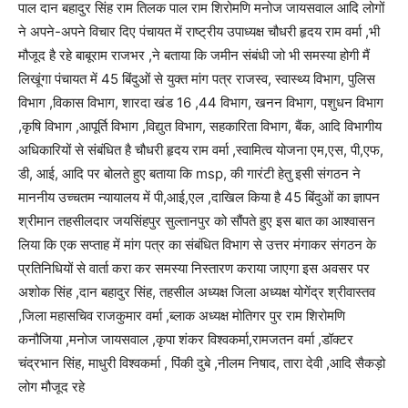
पाल दान बहादुर सिंह राम तिलक पाल राम शिरोमणि मनोज जायसवाल आदि लोगों
ने अपने-अपने विचार दिए पंचायत में राष्ट्रीय उपाध्यक्ष चौधरी हृदय राम वर्मा ,भी
मौजूद है रहे बाबूराम राजभर ,ने बताया कि जमीन संबंधी जो भी समस्या होगी मैं
लिखूंगा पंचायत में 45 बिंदुओं से युक्त मांग पत्र राजस्व, स्वास्थ्य विभाग, पुलिस
विभाग ,विकास विभाग, शारदा खंड 16 ,44 विभाग, खनन विभाग, पशुधन विभाग
,कृषि विभाग ,आपूर्ति विभाग ,विद्युत विभाग, सहकारिता विभाग, बैंक, आदि विभागीय
अधिकारियों से संबंधित है चौधरी हृदय राम वर्मा ,स्वामित्व योजना एम,एस, पी,एफ,
डी, आई, आदि पर बोलते हुए बताया कि msp, की गारंटी हेतु इसी संगठन ने
माननीय उच्चतम न्यायालय में पी,आई,एल ,दाखिल किया है 45 बिंदुओं का ज्ञापन
श्रीमान तहसीलदार जयसिंहपुर सुल्तानपुर को सौंपते हुए इस बात का आश्वासन
लिया कि एक सप्ताह में मांग पत्र का संबंधित विभाग से उत्तर मंगाकर संगठन के
प्रतिनिधियों से वार्ता करा कर समस्या निस्तारण कराया जाएगा इस अवसर पर
अशोक सिंह ,दान बहादुर सिंह, तहसील अध्यक्ष जिला अध्यक्ष योगेंद्र श्रीवास्तव
,जिला महासचिव राजकुमार वर्मा ,ब्लाक अध्यक्ष मोतिगर पुर राम शिरोमणि
कनौजिया ,मनोज जायसवाल ,कृपा शंकर विश्वकर्मा,रामजतन वर्मा ,डॉक्टर
चंद्रभान सिंह, माधुरी विश्वकर्मा , पिंकी दुबे ,नीलम निषाद, तारा देवी ,आदि सैकड़ो
लोग मौजूद रहे