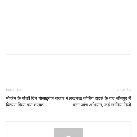
पिछला लेख
अगला लेख
मोहर्रम के पांचवें दिन गोसाईगंज बाजार में
लखनऊ कोचिंग हादसे के बाद जौनपुर में
वितरण किया गया शरबत
चला जांच अभियान, कई खामियां मिलीं