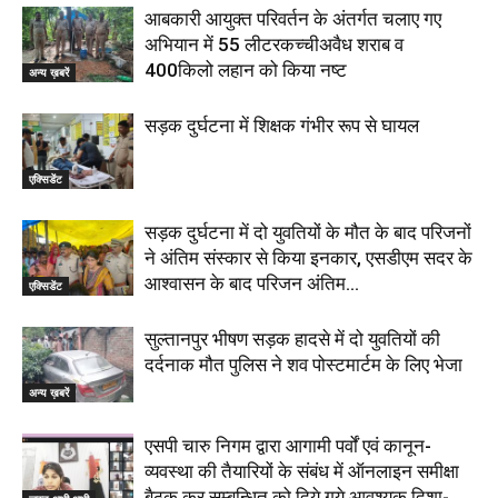
आबकारी आयुक्त परिवर्तन के अंतर्गत चलाए गए
अभियान में 55 लीटरकच्चीअवैध शराब व
400किलो लहान को किया नष्ट
अन्य ख़बरें
सड़क दुर्घटना में शिक्षक गंभीर रूप से घायल
एक्सिडेंट
सड़क दुर्घटना में दो युवतियों के मौत के बाद परिजनों
ने अंतिम संस्कार से किया इनकार, एसडीएम सदर के
आश्वासन के बाद परिजन अंतिम...
एक्सिडेंट
सुल्तानपुर भीषण सड़क हादसे में दो युवतियों की
दर्दनाक मौत पुलिस ने शव पोस्टमार्टम के लिए भेजा
अन्य ख़बरें
एसपी चारु निगम द्वारा आगामी पर्वों एवं कानून-
व्यवस्था की तैयारियों के संबंध में ऑनलाइन समीक्षा
बैठक कर सम्बन्धित को दिये गये आवश्यक दिशा-