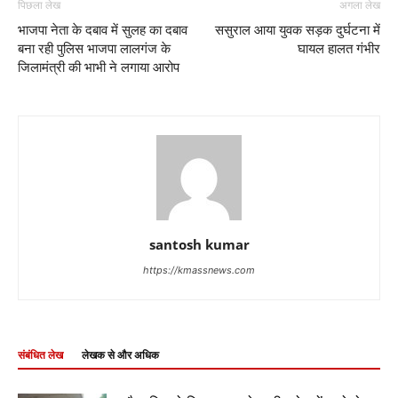
पिछला लेख
अगला लेख
भाजपा नेता के दबाव में सुलह का दबाव
ससुराल आया युवक सड़क दुर्घटना में
बना रही पुलिस भाजपा लालगंज के
घायल हालत गंभीर
जिलामंत्री की भाभी ने लगाया आरोप
santosh kumar
https://kmassnews.com
संबंधित लेख
लेखक से और अधिक