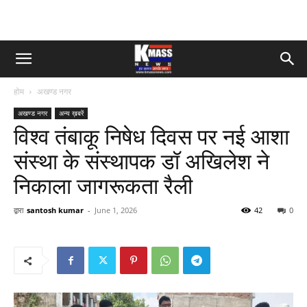
होम
अखण्ड नगर
अखण्ड नगर
अन्य ख़बरें
विश्व तंबाकू निषेध दिवस पर न‌‌‌ई आशा
संस्था के संस्थापक डॉ अखिलेश ने
निकाला जागरूकता रैली
द्वारा
santosh kumar
-
June 1, 2026
42
0