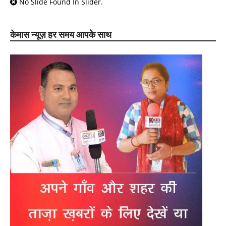
No Slide Found In Slider.
केमास न्यूज़ हर समय आपके साथ