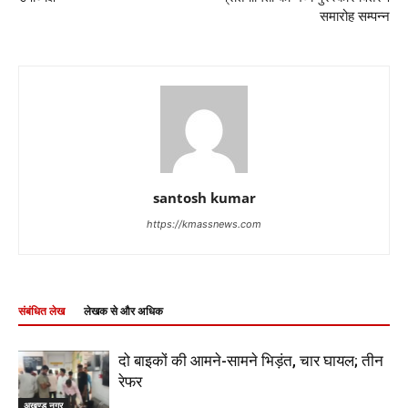
समारोह सम्पन्न
santosh kumar
https://kmassnews.com
संबंधित लेख
लेखक से और अधिक
दो बाइकों की आमने-सामने भिड़ंत, चार घायल; तीन
रेफर
अखण्ड नगर