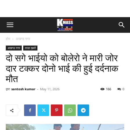
होम
अखण्ड नगर
अखण्ड नगर
ताज़ा ख़बरें
दो सगे भाईयो को बोलेरो ने मारी जोर
दार टक्कर दोनो भाई की हुई दर्दनाक
मौत
द्वारा
santosh kumar
-
May 11, 2026
166
0