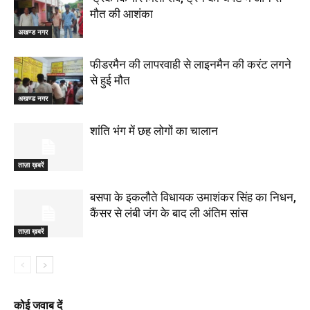
मौत की आशंका
अखण्ड नगर
फीडरमैन की लापरवाही से लाइनमैन की करंट लगने
से हुई मौत
अखण्ड नगर
शांति भंग में छह लोगों का चालान
ताज़ा ख़बरें
बसपा के इकलौते विधायक उमाशंकर सिंह का निधन,
कैंसर से लंबी जंग के बाद ली अंतिम सांस
ताज़ा ख़बरें
कोई जवाब दें