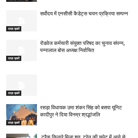
सर्वोदय में एनसीसी कैडेट्स चयन प्रक्रिया सम्पन्न
ताज़ा ख़बरें
रोडवेज कर्मचारी संयुक्त परिषद का चुनाव संपन्न,
पन्नालाल बोस अध्यक्ष निर्वाचित
ताज़ा ख़बरें
ताज़ा ख़बरें
रसड़ा विधायक उमा शंकर सिंह को बसपा यूनिट
कादीपुर ने दिया विनम्र श्रद्धांजलि
ताज़ा ख़बरें
ट्रैक किनारे मिला शव, ट्रेन की चपेट में आने से