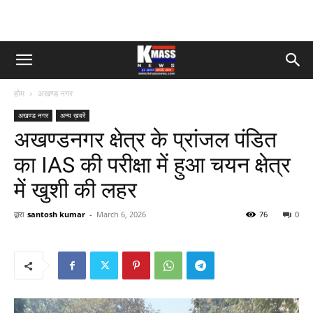
होम
अखण्ड नगर
अखण्ड नगर
अन्य ख़बरें
अखण्डनगर क्षेत्र के प्रांजल पंडित
का IAS की परीक्षा में हुआ चयन क्षेत्र
में खुशी की लहर
द्वारा
santosh kumar
-
March 6, 2026
76
0