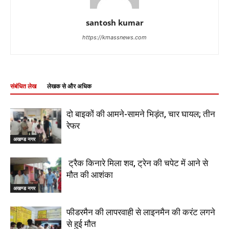
santosh kumar
https://kmassnews.com
संबंधित लेख
लेखक से और अधिक
दो बाइकों की आमने-सामने भिड़ंत, चार घायल; तीन
रेफर
अखण्ड नगर
ट्रैक किनारे मिला शव, ट्रेन की चपेट में आने से
मौत की आशंका
अखण्ड नगर
फीडरमैन की लापरवाही से लाइनमैन की करंट लगने
से हुई मौत