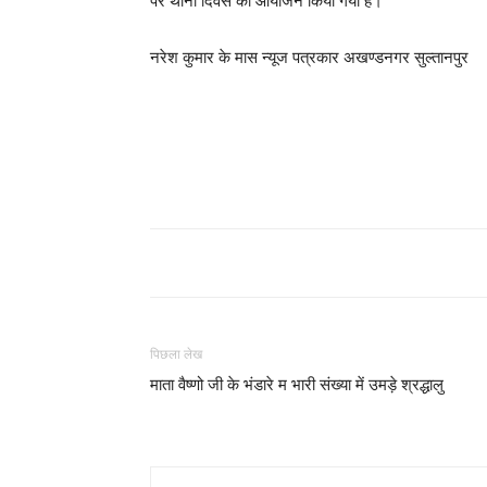
पर थाना दिवस का आयोजन किया गया है।
नरेश कुमार के मास न्यूज पत्रकार अखण्डनगर सुल्तानपुर
पिछला लेख
माता वैष्णो जी के भंडारे म भारी संख्या में उमड़े श्रद्धालु