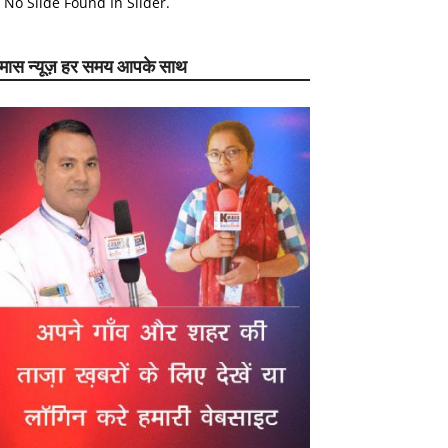
No Slide Found In Slider.
ेमास न्यूज़ हर समय आपके साथ