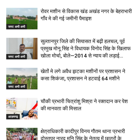
रोवर मशीन से विकास खंड अखंड नगर के बेहराभारी
गाँव मे की गई जमीनी पैमाइश
जस्ट अभी अभी
सुल्तानपुर जिले की सियासत में बढ़ी हलचल, पूर्व
प्रमुख मोनू सिंह ने विधायक विनोद सिंह के खिलाफ
खोला मोर्चा, बोले—2014 से न्याय की लड़ाई...
जस्ट अभी अभी
खेतों मे लगे अवैध झटका मशीनों पर प्रशासन ने
कसा शिकंजा, प्रशासन ने हटवाई 64 मशीने
जस्ट अभी अभी
चौकी प्रभारी चित्रांशु मिश्रा ने रक्तदान कर पेश
की मानवता की मिसाल
आज़मगढ़
क्षेत्राधिकारी कादीपुर विनय गौतम थाना प्रभारी
दोस्तपुर नारद मुनि सिंह के नेतृत्व में छात्रों के