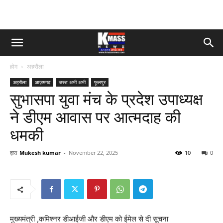
होम
अहरौला
अहरौला
आज़मगढ़
जस्ट अभी अभी
फूलपुर
सुभासपा युवा मंच के प्रदेश उपाध्यक्ष
ने डीएम आवास पर आत्मदाह की
धमकी
द्वारा
Mukesh kumar
-
November 22, 2025
10
0
मुख्यमंत्री ,कमिश्नर डीआईजी और डीएम को ईमेल से दी सूचना