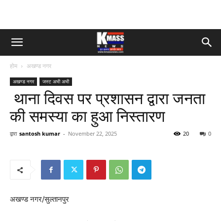
होम
अखण्ड नगर
अखण्ड नगर
जस्ट अभी अभी
थाना दिवस पर प्रशासन द्वारा जनता
की समस्या का हुआ निस्तारण
द्वारा
santosh kumar
-
November 22, 2025
20
0
अखण्ड नगर/सुल्तानपुर