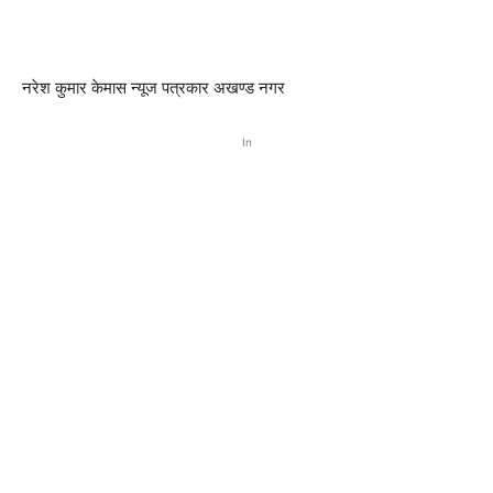
नरेश कुमार केमास न्यूज पत्रकार अखण्ड नगर
In