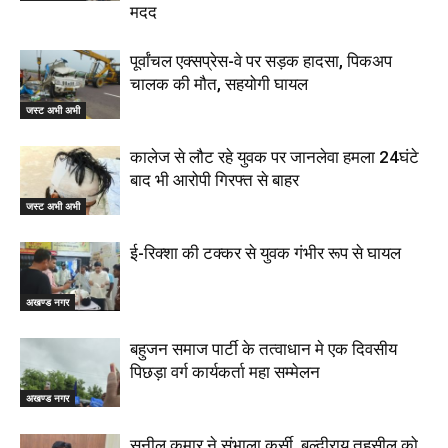
मदद
पूर्वांचल एक्सप्रेस-वे पर सड़क हादसा, पिकअप
चालक की मौत, सहयोगी घायल
जस्ट अभी अभी
कालेज से लौट रहे युवक पर जानलेवा हमला 24घंटे
बाद भी आरोपी गिरफ्त से बाहर
जस्ट अभी अभी
ई-रिक्शा की टक्कर से युवक गंभीर रूप से घायल
अखण्ड नगर
बहुजन समाज पार्टी के तत्वाधान मे एक दिवसीय
पिछड़ा वर्ग कार्यकर्ता महा सम्मेलन
अखण्ड नगर
सुनील कुमार ने संभाला कुर्सी, बल्दीराय तहसील को