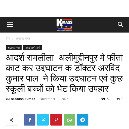
होम
अखण्ड नगर
अखण्ड नगर
जस्ट अभी अभी
आदर्श रामलीला अलीमुद्दीनपुर मे फीता
काट कर उद्दघाटन क डॉक्टर अरविंद
कुमार पाल ने किया उदघाटन एवं कुछ
स्कूली बच्चों को भेट किया उपहार
द्वारा
santosh kumar
-
November 11, 2025
32
0