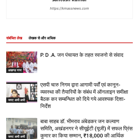
https://kmassnews.com
संबंधित लेख
लेखक से और अधिक
P. D .A. जन पंचायत के तहत स्वजनो से संवाद
अखण्ड नगर
एसपी चारु निगम द्वारा आगामी पर्वों एवं कानून-
व्यवस्था की तैयारियों के संबंध में ऑनलाइन समीक्षा
बैठक कर सम्बन्धित को दिये गये आवश्यक दिशा-
जस्ट अभी अभी
निर्देश
बाबा साहब डॉ. भीमराव अंबेडकर जन कल्याण
समिति, अखंडनगर ने सीयूईटी (यूजी) में सफल प्रिंस
कुमार का किया सम्मान, ₹18,000 की आर्थिक
जस्ट अभी अभी