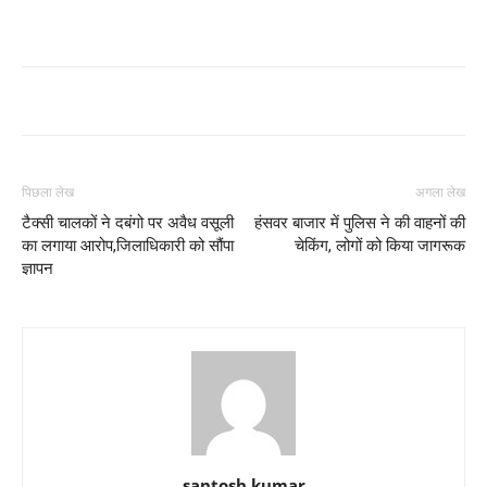
पिछला लेख
अगला लेख
टैक्सी चालकों ने दबंगो पर अवैध वसूली
हंसवर बाजार में पुलिस ने की वाहनों की
का लगाया आरोप,जिलाधिकारी को सौंपा
चेकिंग, लोगों को किया जागरूक
ज्ञापन
santosh kumar