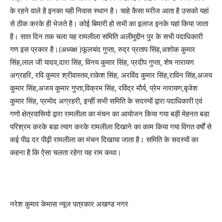
के रहने वाले है इनका यही निवास स्थान है। चाहे कैसा मरीज आता है उसको यहां
से ठीक करके ही भेजते है। कोई बिमारी हो सभी का इलाज इनके यहां किया जाता
है। सात दिन तक चला यह रामलीला समिति अलीमुद्दीन पुर के सभी पदाधिकारी
गण इस प्रकार है।(अध्यक्ष )फूलचंद गुप्ता, रुद्र प्रताप सिंह,अशोक कुमार
सिंह,लाल जी यादव,दारा सिंह, विनय कुमार सिंह, प्रदीप गुप्ता, शेष नारायण
अग्रहरि, रवि कुमार श्रीवास्तव,राकेश सिंह, अरविंद कुमार सिंह,राविन सिंह,अजय
कुमार सिंह,अजय कुमार गुप्ता,विक्रम सिंह, रविंद्र मौर्य, प्रेम नारायण,बृजेश
कुमार सिंह, प्रमोद अग्रहरी, इन्हीं सभी समिति के सदस्यों द्वारा पदाधिकारी एवं
गणो क्षेत्रवासियो द्वारा रामलीला का मंचन का आयोजन किया गया बड़ी मेहनत बडा
परिश्रम करके बडा त्याग करके रामलीला दिखाने का काम किया गया विगत वर्षों से
कई पीढ दर पीढ़ी रामलीला का मंचन दिखाया जाता है। समिति के सदस्यों का
कहना है कि ऐसा चलता रहेगा यह राम कथा।
नरेश कुमार केमास न्यूज पत्रकार अखण्ड नगर