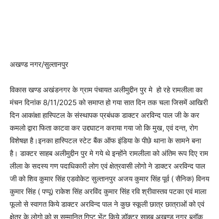
अखण्ड नगर/सुल्तानपुर
विकास खण्ड अखंडनगर के ग्राम पंचायत अलीमुद्दीन पुर मे हो रहे रामलीला का
मंचन दिनांक 8/11/2025 को समाप्त हो गया सात दिन तक चला जिसमें आखिरी
दिन आकांक्षा हास्पिटल के संस्थापक प्रबंधक डाक्टर अरविन्द पाल जी के कर
कमलो द्वारा फिता काटवा कर उद्दघाटन कराया गया जो कि मुख, एवं दन्त, रोग
विशेषज्ञ है।इनका हास्पिटल स्टेट बैंक ऑफ इंडिया के पीछे थाना के सामने बना
है। डाक्टर साहब अलीमुद्दीन पुर मे गये थे इन्होंने रामलीला को अंतिम रूप दिए राम
लीला के सदस्य गण पदाधिकारी लोग एवं क्षेत्रवासी लोगो ने डाक्टर अरविन्द पाल
जी को शिव कुमार सिंह एडवोकेट सुल्तानपुर अजय कुमार सिंह पूर्व ( सैनिक) विनय
कुमार सिंह ( पप्पू) राकेश सिंह अरविंद कुमार सिंह रवि श्रीवास्तव पटका एवं माला
फूलो से स्वागत किये डाक्टर अरविन्द पाल ने कुछ स्कूली छात्र छात्राओं को एवं
क्षेत्र के लोगो को स सम्मानित गिप्ट भेंट किये डॉक्टर साहब अखण्ड नगर ब्लॉक