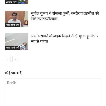
अखण्ड नगर
सुनील कुमार ने संभाला कुर्सी, बल्दीराय तहसील को
मिले नए तहसीलदार
जस्ट अभी अभी
आमने-सामने दो बाइक भिड़ने से दो युवक हुए गंभीर
रूप से घायल
जस्ट अभी अभी
कोई जवाब दें