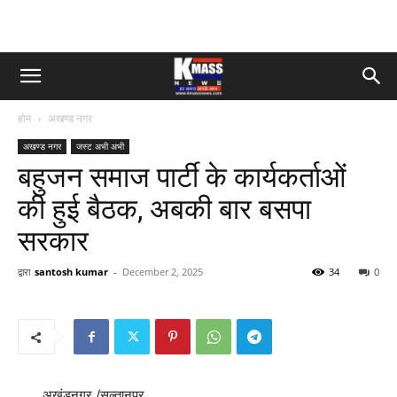
होम
अखण्ड नगर
अखण्ड नगर
जस्ट अभी अभी
बहुजन समाज पार्टी के कार्यकर्ताओं
की हुई बैठक, अबकी बार बसपा
सरकार
द्वारा
santosh kumar
-
December 2, 2025
34
0
अखंडनगर /सुल्तानपुर