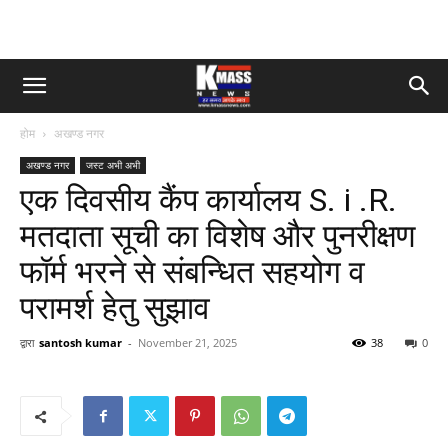
होम
अखण्ड नगर
अखण्ड नगर
जस्ट अभी अभी
एक दिवसीय कैंप कार्यालय S. i .R.
मतदाता सूची का विशेष और पुनरीक्षण
फॉर्म भरने से संबन्धित सहयोग व
परामर्श हेतु सुझाव
द्वारा
santosh kumar
-
November 21, 2025
38
0