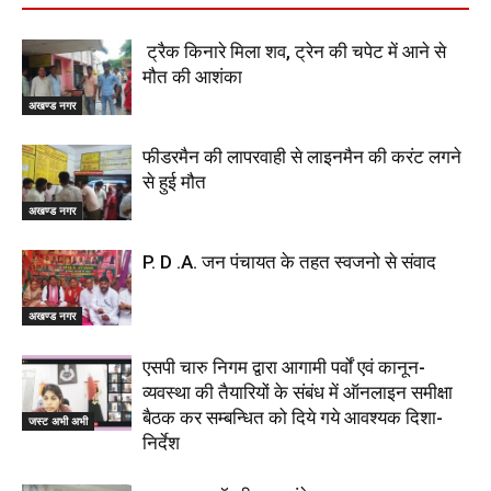
ट्रैक किनारे मिला शव, ट्रेन की चपेट में आने से
मौत की आशंका
अखण्ड नगर
फीडरमैन की लापरवाही से लाइनमैन की करंट लगने
से हुई मौत
अखण्ड नगर
P. D .A. जन पंचायत के तहत स्वजनो से संवाद
अखण्ड नगर
एसपी चारु निगम द्वारा आगामी पर्वों एवं कानून-
व्यवस्था की तैयारियों के संबंध में ऑनलाइन समीक्षा
बैठक कर सम्बन्धित को दिये गये आवश्यक दिशा-
जस्ट अभी अभी
निर्देश