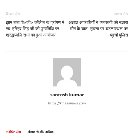
पिछला लेख
अगला लेख
झाम बाबा पी०जी० कॉलेज के प्रांगण में
अज्ञात अपराधियों ने व्यवसायी को उतारा
स्व. हरिहर सिंह जी की पुण्यतिथि पर
मौत के घाट, सूचना पर घटनास्थल पर
श्रद्धांजलि सभा का हुआ आयोजन
पहुंची पुलिस
santosh kumar
https://kmassnews.com
संबंधित लेख
लेखक से और अधिक