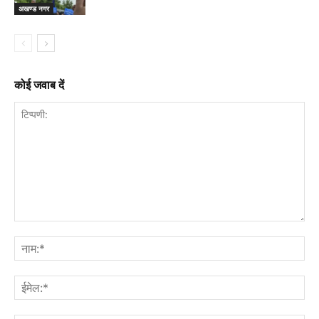
अखण्ड नगर
कोई जवाब दें