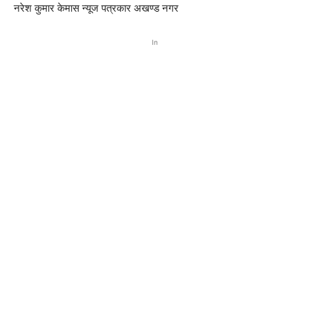
नरेश कुमार केमास न्यूज पत्रकार अखण्ड नगर
In