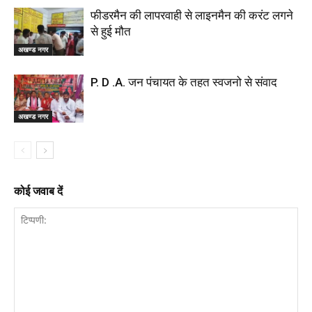
फीडरमैन की लापरवाही से लाइनमैन की करंट लगने
से हुई मौत
अखण्ड नगर
P. D .A. जन पंचायत के तहत स्वजनो से संवाद
अखण्ड नगर
कोई जवाब दें