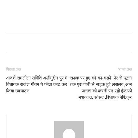
पिछला लेख
अगला लेख
आदर्श रामलीला समिति अलीमुद्दीन पुर मे
सडक पर हुए बड़े बड़े गड्ढे ,पैर से घूटने
विधायक राजेश गौतम ने फीता काट कर
तक पूरा पानी से सड़क हुई लबालब ,आम
किया उदघाटन
जनता को करनी पड़ रही हैकाफी
मशक्कत, सांसद ,विधायक बेफिक्र