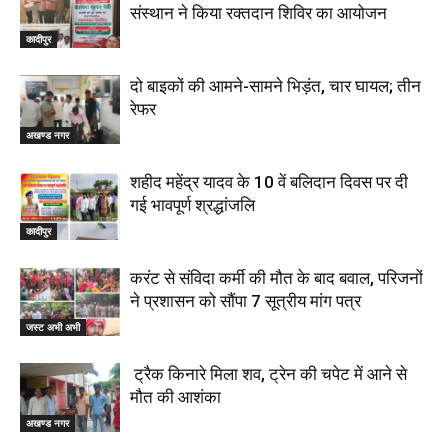
संस्थान ने किया रक्तदान शिविर का आयोजन
कादीपुर
दो बाइकों की आमने-सामने भिड़ंत, चार घायल; तीन
रेफर
अखण्ड नगर
शहीद महेंद्र यादव के 10 वें बलिदान दिवस पर दी
गई भावपूर्ण श्रद्धांजलि
कादीपुर
करंट से संविदा कर्मी की मौत के बाद बवाल, परिजनों
ने प्रशासन को सौंपा 7 सूत्रीय मांग पत्र
जस्ट अभी अभी
ट्रैक किनारे मिला शव, ट्रेन की चपेट में आने से
मौत की आशंका
अखण्ड नगर