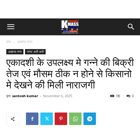
होम
अखण्ड नगर
अखण्ड नगर
जस्ट अभी अभी
एकादशी के उपलक्ष्य मे गन्ने की बिक्री
तेज एवं मौसम ठीक न होने से किसानो
मे देखने की मिली नाराजगी
द्वारा
santosh kumar
-
November 6, 2025
18
0