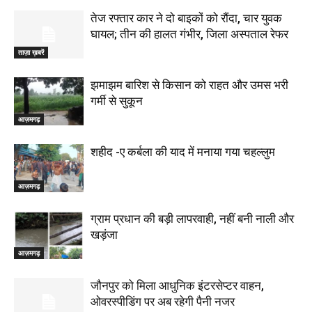
तेज रफ्तार कार ने दो बाइकों को रौंदा, चार युवक
घायल; तीन की हालत गंभीर, जिला अस्पताल रेफर
ताज़ा ख़बरें
झमाझम बारिश से किसान को राहत और उमस भरी
गर्मी से सुकून
आज़मगढ़
शहीद -ए कर्बला की याद में मनाया गया चहल्लुम
आज़मगढ़
ग्राम प्रधान की बड़ी लापरवाही, नहीं बनी नाली और
खड़ंजा
आज़मगढ़
जौनपुर को मिला आधुनिक इंटरसेप्टर वाहन,
ओवरस्पीडिंग पर अब रहेगी पैनी नजर