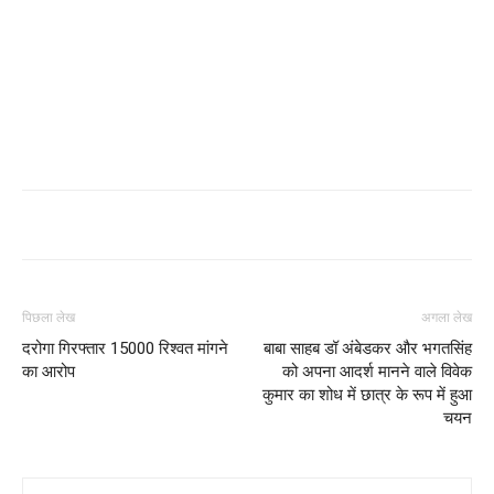
पिछला लेख
अगला लेख
दरोगा गिरफ्तार 15000 रिश्वत मांगने
बाबा साहब डॉ अंबेडकर और भगतसिंह
का आरोप
को अपना आदर्श मानने वाले विवेक
कुमार का शोध में छात्र के रूप में हुआ
चयन