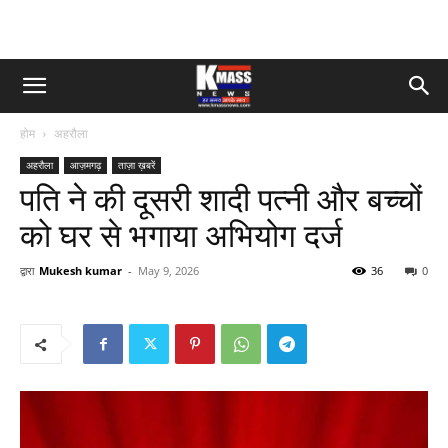
होम
अहरौला
अहरौला
आज़मगढ़
ताज़ा ख़बरें
पति ने की दूसरी शादी पत्नी और बच्चों
को घर से भगाया अभियोग दर्ज
द्वारा
Mukesh kumar
-
May 9, 2026
36
0