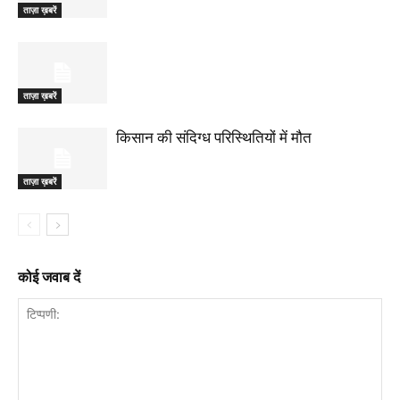
ताज़ा ख़बरें
ताज़ा ख़बरें
किसान की संदिग्ध परिस्थितियों में मौत
ताज़ा ख़बरें
कोई जवाब दें