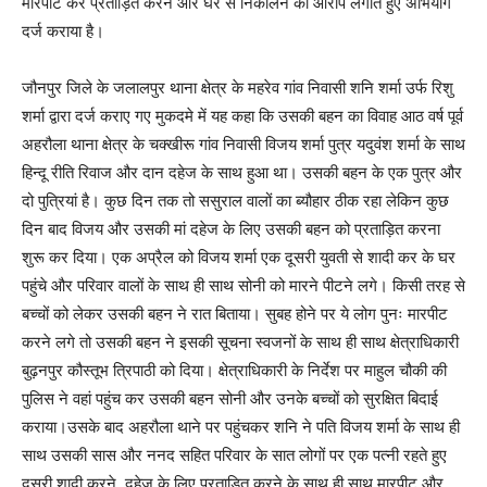
मारपीट कर प्रताड़ित करने और घर से निकालने का आरोप लगाते हुए अभियोग
दर्ज कराया है।
जौनपुर जिले के जलालपुर थाना क्षेत्र के महरेव गांव निवासी शनि शर्मा उर्फ रिशु
शर्मा द्वारा दर्ज कराए गए मुकदमे में यह कहा कि उसकी बहन का विवाह आठ वर्ष पूर्व
अहरौला थाना क्षेत्र के चक्खीरू गांव निवासी विजय शर्मा पुत्र यदुवंश शर्मा के साथ
हिन्दू रीति रिवाज और दान दहेज के साथ हुआ था। उसकी बहन के एक पुत्र और
दो पुत्रियां है। कुछ दिन तक तो ससुराल वालों का ब्यौहार ठीक रहा लेकिन कुछ
दिन बाद विजय और उसकी मां दहेज के लिए उसकी बहन को प्रताड़ित करना
शुरू कर दिया। एक अप्रैल को विजय शर्मा एक दूसरी युवती से शादी कर के घर
पहुंचे और परिवार वालों के साथ ही साथ सोनी को मारने पीटने लगे। किसी तरह से
बच्चों को लेकर उसकी बहन ने रात बिताया। सुबह होने पर ये लोग पुनः मारपीट
करने लगे तो उसकी बहन ने इसकी सूचना स्वजनों के साथ ही साथ क्षेत्राधिकारी
बुढ़नपुर कौस्तूभ त्रिपाठी को दिया। क्षेत्राधिकारी के निर्देश पर माहुल चौकी की
पुलिस ने वहां पहुंच कर उसकी बहन सोनी और उनके बच्चों को सुरक्षित बिदाई
कराया।उसके बाद अहरौला थाने पर पहुंचकर शनि ने पति विजय शर्मा के साथ ही
साथ उसकी सास और ननद सहित परिवार के सात लोगों पर एक पत्नी रहते हुए
दूसरी शादी करने, दहेज के लिए प्रताड़ित करने के साथ ही साथ मारपीट और