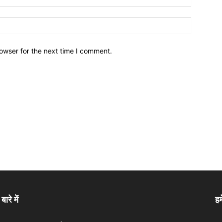
owser for the next time I comment.
बारे में
हम