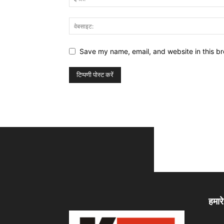
Save my name, email, and website in this br
हमारे 