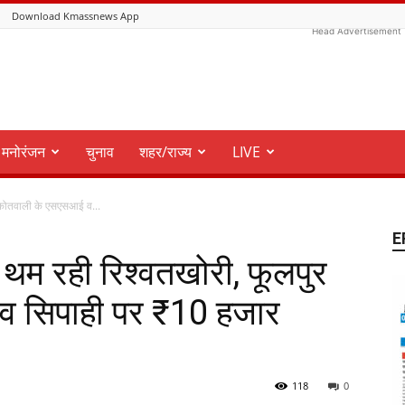
Download Kmassnews App
Head Advertisement
मनोरंजन
चुनाव
शहर/राज्य
LIVE
र कोतवाली के एसएसआई व...
E
 थम रही रिश्वतखोरी, फूलपुर
 सिपाही पर ₹10 हजार
118
0