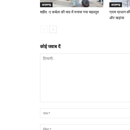
आज़मगढ़
आज़मगढ़
शहीद -ए कर्बला की याद में मनाया गया चहल्लुम
ग्राम प्रधान की
और खड़ंजा
कोई जवाब दें