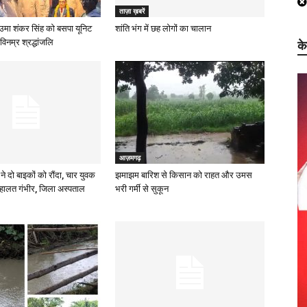
ताज़ा ख़बरें
उमा शंकर सिंह को बसपा यूनिट
शांति भंग में छह लोगों का चालान
विनम्र श्रद्धांजलि
क
आज़मगढ़
ने दो बाइकों को रौंदा, चार युवक
झमाझम बारिश से किसान को राहत और उमस
हालत गंभीर, जिला अस्पताल
भरी गर्मी से सुकून