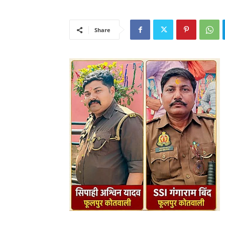
Share