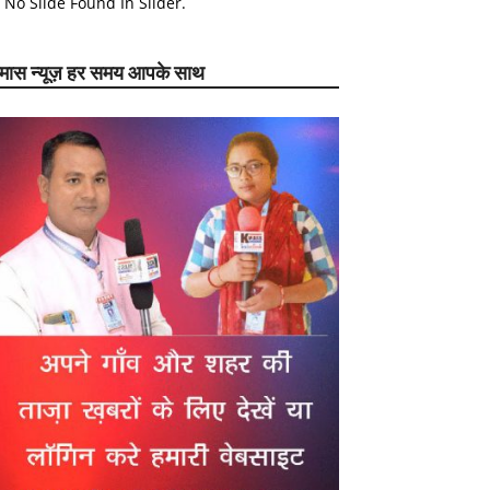
No Slide Found In Slider.
ेमास न्यूज़ हर समय आपके साथ