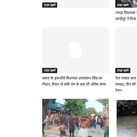
ताज़ा ख़बरें
ताज़ा ख़बरें
रसड़ा विधायक 
कादीपुर ने दिया 
ताज़ा ख़बरें
ताज़ा ख़बरें
बसपा के इकलौते विधायक उमाशंकर सिंह का
तेज रफ्तार कार 
निधन, कैंसर से लंबी जंग के बाद ली अंतिम सांस
घायल; तीन की 
रेफर