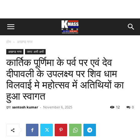
होम
अखण्ड नगर
अखण्ड नगर
जस्ट अभी अभी
कार्तिक पूर्णिमा के पर्व पर एवं देव
दीपावली के उपलक्ष्य पर शिव धाम
विलवाई मे महोत्सव में अतिथियों का
हुआ स्वागत
द्वारा
santosh kumar
-
November 6, 2025
12
0