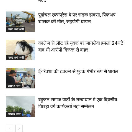
मदद
पूर्वांचल एक्सप्रेस-वे पर सड़क हादसा, पिकअप
चालक की मौत, सहयोगी घायल
जस्ट अभी अभी
कालेज से लौट रहे युवक पर जानलेवा हमला 24घंटे
बाद भी आरोपी गिरफ्त से बाहर
जस्ट अभी अभी
ई-रिक्शा की टक्कर से युवक गंभीर रूप से घायल
अखण्ड नगर
बहुजन समाज पार्टी के तत्वाधान मे एक दिवसीय
पिछड़ा वर्ग कार्यकर्ता महा सम्मेलन
अखण्ड नगर