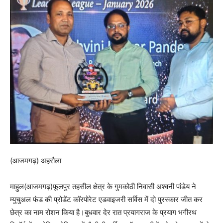
(आजमगढ़) अहरौला
माहुल(आजमगढ़)फूलपुर तहसील क्षेत्र के गुमकोठी निवासी अश्वनी पांडेय ने
म्युचुअल फंड की प्रोडेंट कॉरपोरेट एडवाइजरी सर्विस में दो पुरस्कार जीत कर
छेत्र का नाम रोशन किया है।बुधवार देर रात प्रयागराज के प्रयाग भगीरथ