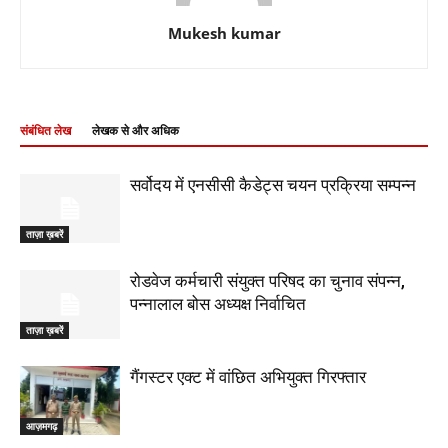
Mukesh kumar
संबंधित लेख
लेखक से और अधिक
सर्वोदय में एनसीसी कैडेट्स चयन प्रक्रिया सम्पन्न
ताज़ा ख़बरें
रोडवेज कर्मचारी संयुक्त परिषद का चुनाव संपन्न,
पन्नालाल बोस अध्यक्ष निर्वाचित
ताज़ा ख़बरें
गैंगस्टर एक्ट में वांछित अभियुक्त गिरफ्तार
आज़मगढ़