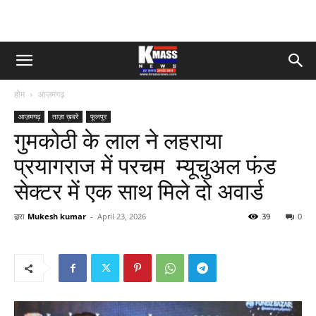
होम
आज़मगढ़
आज़मगढ़
ताज़ा ख़बरें
फूलपुर
गुमकोठी के लाल ने लहराया
प्रयागराज में परचम म्यूचुअल फंड
सेक्टर में एक साथ मिले दो अवार्ड
द्वारा
Mukesh kumar
-
April 23, 2026
39
0