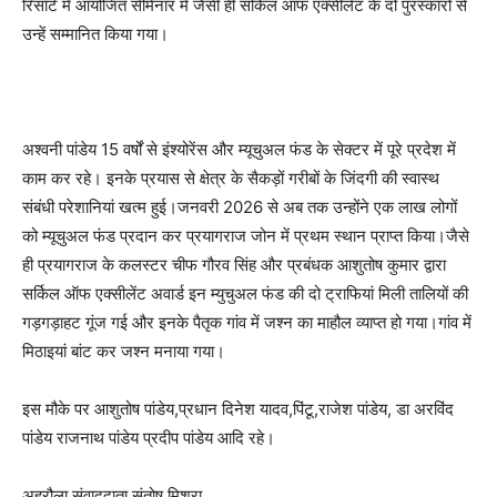
रिसॉर्ट में आयोजित सेमिनार में जैसी ही सर्किल ऑफ एक्सीलेंट के दो पुरस्कारों से
उन्हें सम्मानित किया गया।
अश्वनी पांडेय 15 वर्षों से इंश्योरेंस और म्यूचुअल फंड के सेक्टर में पूरे प्रदेश में
काम कर रहे। इनके प्रयास से क्षेत्र के सैकड़ों गरीबों के जिंदगी की स्वास्थ
संबंधी परेशानियां खत्म हुई।जनवरी 2026 से अब तक उन्होंने एक लाख लोगों
को म्यूचुअल फंड प्रदान कर प्रयागराज जोन में प्रथम स्थान प्राप्त किया।जैसे
ही प्रयागराज के कलस्टर चीफ गौरव सिंह और प्रबंधक आशुतोष कुमार द्वारा
सर्किल ऑफ एक्सीलेंट अवार्ड इन म्युचुअल फंड की दो ट्राफियां मिली तालियों की
गड़गड़ाहट गूंज गई और इनके पैतृक गांव में जश्न का माहौल व्याप्त हो गया।गांव में
मिठाइयां बांट कर जश्न मनाया गया।
इस मौके पर आशुतोष पांडेय,प्रधान दिनेश यादव,पिंटू,राजेश पांडेय, डा अरविंद
पांडेय राजनाथ पांडेय प्रदीप पांडेय आदि रहे।
अहरौला संवाददाता संतोष मिश्रा