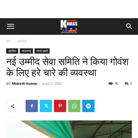
होम
अहरौला
अहरौला
आज़मगढ़
ताज़ा ख़बरें
नई उम्मीद सेवा समिति ने किया गोवंश
के लिए हरे चारे की व्यवस्था
द्वारा
Mukesh kumar
-
June 3, 2026
16
0