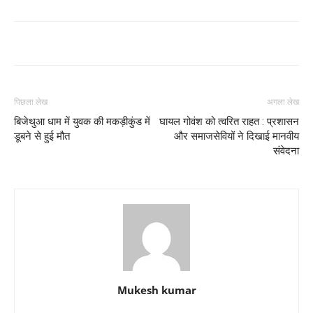
पिछला लेख
अगला लेख
बिजेथुआ धाम में युवक की मकड़ीकुंड में
घायल गोवंश को त्वरित राहत : प्रशासन
डूबने से हुई मौत
और समाजसेवियों ने दिखाई मानवीय
संवेदना
Mukesh kumar