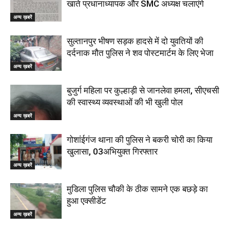
खाते प्रधानाध्यापक और SMC अध्यक्ष चलाएंगे
अन्य ख़बरें
सुल्तानपुर भीषण सड़क हादसे में दो युवतियों की
दर्दनाक मौत पुलिस ने शव पोस्टमार्टम के लिए भेजा
अन्य ख़बरें
बुजुर्ग महिला पर कुल्हाड़ी से जानलेवा हमला, सीएचसी
की स्वास्थ्य व्यवस्थाओं की भी खुली पोल
अन्य ख़बरें
गोशांईगंज थाना की पुलिस ने बकरी चोरी का किया
खुलासा, 03अभियुक्त गिरफ्तार
अन्य ख़बरें
मुडिला पुलिस चौकी के ठीक सामने एक बछड़े का
हुआ एक्सीडेंट
अन्य ख़बरें