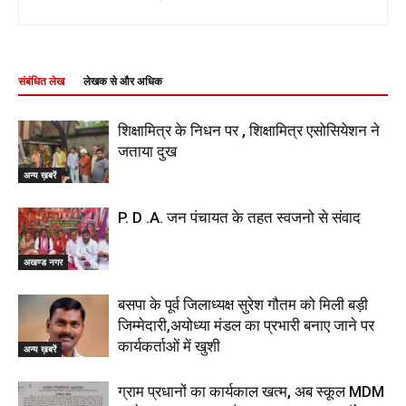
संबंधित लेख
लेखक से और अधिक
शिक्षामित्र के निधन पर , शिक्षामित्र एसोसियेशन ने
जताया दुख
अन्य ख़बरें
P. D .A. जन पंचायत के तहत स्वजनो से संवाद
अखण्ड नगर
बसपा के पूर्व जिलाध्यक्ष सुरेश गौतम को मिली बड़ी
जिम्मेदारी,अयोध्या मंडल का प्रभारी बनाए जाने पर
कार्यकर्ताओं में खुशी
अन्य ख़बरें
ग्राम प्रधानों का कार्यकाल खत्म, अब स्कूल MDM