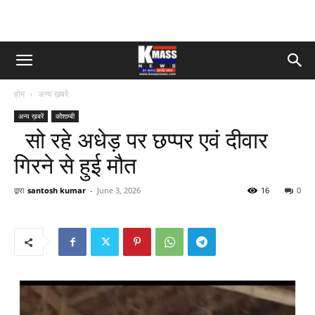
होम
अन्य ख़बरें
अन्य ख़बरें
कौशाम्बी
सो रहे अधेड़ पर छप्पर एवं दीवार
गिरने से हुई मौत
द्वारा
santosh kumar
-
June 3, 2026
16
0