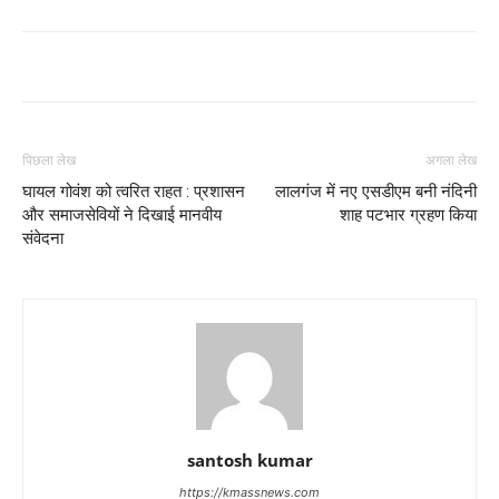
पिछला लेख
अगला लेख
घायल गोवंश को त्वरित राहत : प्रशासन
लालगंज में नए एसडीएम बनी नंदिनी
और समाजसेवियों ने दिखाई मानवीय
शाह पटभार ग्रहण किया
संवेदना
santosh kumar
https://kmassnews.com