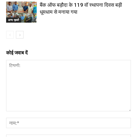
बैंक ऑफ बड़ौदा के 119 वॉ स्थापना दिवस बड़ी
धूमधाम से मनाया गया
अन्य ख़बरें
कोई जवाब दें