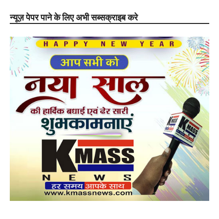
न्यूज़ पेपर पाने के लिए अभी सब्सक्राइब करे