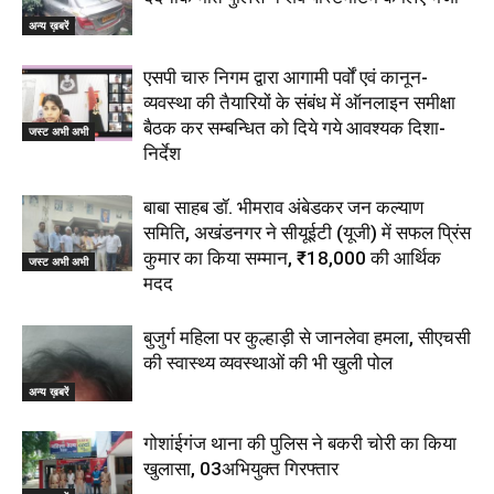
अन्य ख़बरें
एसपी चारु निगम द्वारा आगामी पर्वों एवं कानून-
व्यवस्था की तैयारियों के संबंध में ऑनलाइन समीक्षा
बैठक कर सम्बन्धित को दिये गये आवश्यक दिशा-
जस्ट अभी अभी
निर्देश
बाबा साहब डॉ. भीमराव अंबेडकर जन कल्याण
समिति, अखंडनगर ने सीयूईटी (यूजी) में सफल प्रिंस
कुमार का किया सम्मान, ₹18,000 की आर्थिक
जस्ट अभी अभी
मदद
बुजुर्ग महिला पर कुल्हाड़ी से जानलेवा हमला, सीएचसी
की स्वास्थ्य व्यवस्थाओं की भी खुली पोल
अन्य ख़बरें
गोशांईगंज थाना की पुलिस ने बकरी चोरी का किया
खुलासा, 03अभियुक्त गिरफ्तार