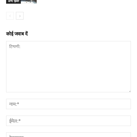
अन्य ख़बरें
कोई जवाब दें