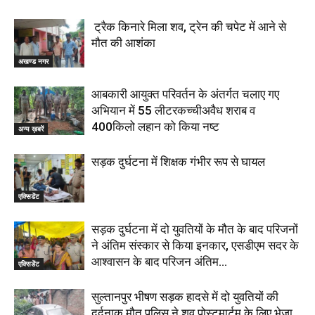
ट्रैक किनारे मिला शव, ट्रेन की चपेट में आने से
मौत की आशंका
अखण्ड नगर
आबकारी आयुक्त परिवर्तन के अंतर्गत चलाए गए
अभियान में 55 लीटरकच्चीअवैध शराब व
400किलो लहान को किया नष्ट
अन्य ख़बरें
सड़क दुर्घटना में शिक्षक गंभीर रूप से घायल
एक्सिडेंट
सड़क दुर्घटना में दो युवतियों के मौत के बाद परिजनों
ने अंतिम संस्कार से किया इनकार, एसडीएम सदर के
आश्वासन के बाद परिजन अंतिम...
एक्सिडेंट
सुल्तानपुर भीषण सड़क हादसे में दो युवतियों की
दर्दनाक मौत पुलिस ने शव पोस्टमार्टम के लिए भेजा