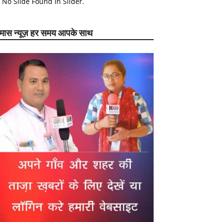
No Slide Found In Slider.
ेमास न्यूज़ हर समय आपके साथ