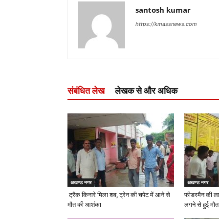
santosh kumar
https://kmassnews.com
संबंधित लेख
लेखक से और अधिक
अखण्ड नगर
अखण्ड नगर
ट्रैक किनारे मिला शव, ट्रेन की चपेट में आने से
फीडरमैन की ला
मौत की आशंका
लगने से हुई मौत