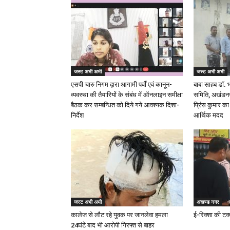
जस्ट अभी अभी
जस्ट अभी अभी
एसपी चारु निगम द्वारा आगामी पर्वों एवं कानून-
बाबा साहब डॉ.
व्यवस्था की तैयारियों के संबंध में ऑनलाइन समीक्षा
समिति, अखंडनगर
बैठक कर सम्बन्धित को दिये गये आवश्यक दिशा-
प्रिंस कुमार क
निर्देश
आर्थिक मदद
जस्ट अभी अभी
अखण्ड नगर
कालेज से लौट रहे युवक पर जानलेवा हमला
ई-रिक्शा की टक
24घंटे बाद भी आरोपी गिरफ्त से बाहर