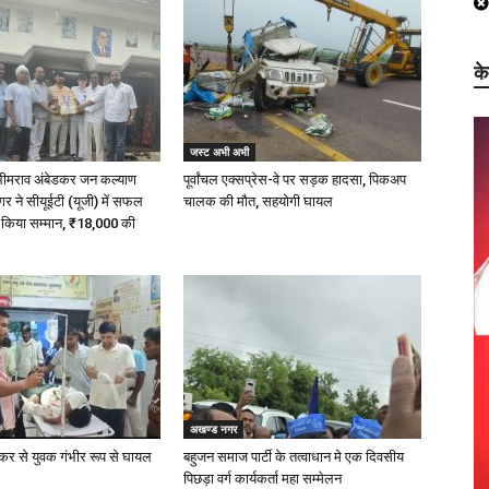
क
जस्ट अभी अभी
 भीमराव अंबेडकर जन कल्याण
पूर्वांचल एक्सप्रेस-वे पर सड़क हादसा, पिकअप
 ने सीयूईटी (यूजी) में सफल
चालक की मौत, सहयोगी घायल
ा किया सम्मान, ₹18,000 की
अखण्ड नगर
्कर से युवक गंभीर रूप से घायल
बहुजन समाज पार्टी के तत्वाधान मे एक दिवसीय
पिछड़ा वर्ग कार्यकर्ता महा सम्मेलन