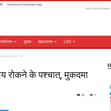
करें
Download Kmassnews App
Head Advertisement
मनोरंजन
चुनाव
शहर/राज्य
LIVE
दमा पंजीकृत कराया गया
E
ेय रोकने के पश्चात्, मुकदमा
25
0